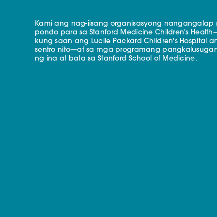
Kami ang nag-iisang organisasyong nangangalap
pondo para sa Stanford Medicine Children's Health
kung saan ang Lucile Packard Children's Hospital a
sentro nito—at sa mga programang pangkalusuga
ng ina at bata sa Stanford School of Medicine.