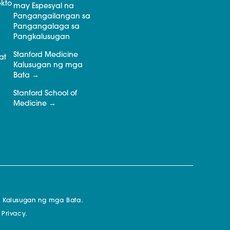
kto
may Espesyal na
Pangangailangan sa
Pangangalaga sa
Pangkalusugan
Stanford Medicine
at
Kalusugan ng mga
Bata
Stanford School of
Medicine
a Kalusugan ng mga Bata.
 Privacy.