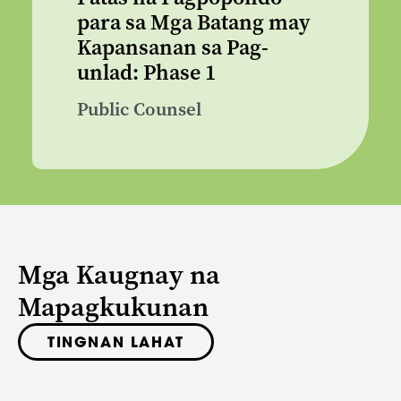
para sa Mga Batang may
Kapansanan sa Pag-
unlad: Phase 1
Public Counsel
Mga Kaugnay na
Mapagkukunan
TINGNAN LAHAT