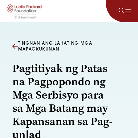
Lumaktaw sa nilalaman
TINGNAN ANG LAHAT NG MGA
MAPAGKUKUNAN
Pagtitiyak ng Patas
na Pagpopondo ng
Mga Serbisyo para
sa Mga Batang may
Kapansanan sa Pag-
unlad