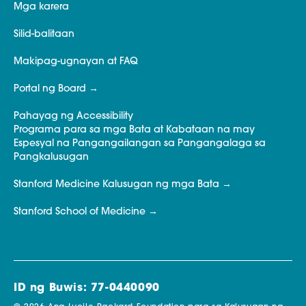
Mga karera
Silid-balitaan
Makipag-ugnayan at FAQ
Portal ng Board
Pahayag ng Accessibility
Programa para sa mga Bata at Kabataan na may
Espesyal na Pangangailangan sa Pangangalaga sa
Pangkalusugan
Stanford Medicine Kalusugan ng mga Bata
Stanford School of Medicine
ID ng Buwis: 77-0440090