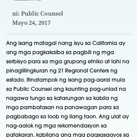
ni: Public Counsel
Mayo 24, 2017
Ang isang matagal nang isyu sa California ay
ang mga pagkakaiba sa pagbili ng mga
serbisyo para sa mga grupong etniko at lahi na
pinaglilingkuran ng 21 Regional Centers ng
estado. Itinatampok ng isang pag-aaral mula
sa Public Counsel ang kaunting pag-unlad na
nagawa tungo sa katarungan sa kabila ng
mga pambatasan na panawagan para sa
pagbabago sa loob ng ilang taon. Ang ulat ay
nag-aalok ng mga rekomendasyon sa
patakaran, kabilang ang mga pagsasaayos sa