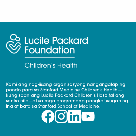
Kami ang nag-iisang organisasyong nangangalap ng
pondo para sa Stanford Medicine Children's Health—
kung saan ang Lucile Packard Children's Hospital ang
sentro nito—at sa mga programang pangkalusugan ng
ina at bata sa Stanford School of Medicine.