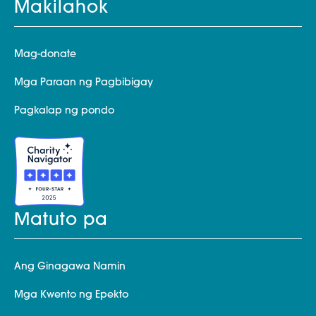
Makilahok
Mag-donate
Mga Paraan ng Pagbibigay
Pagkalap ng pondo
Matuto pa
Ang Ginagawa Namin
Mga Kwento ng Epekto