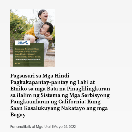
Pagsusuri sa Mga Hindi
Pagkakapantay-pantay ng Lahi at
Etniko sa mga Bata na Pinaglilingkuran
sa ilalim ng Sistema ng Mga Serbisyong
Pangkaunlaran ng California: Kung
Saan Kasalukuyang Nakatayo ang mga
Bagay
Pananaliksik at Mga Ulat |
Mayo 25, 2022