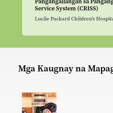
Pangangailangan sa Pangang
Service System (CRISS)
Lucile Packard Children's Hospit
Mga Kaugnay na Mapa