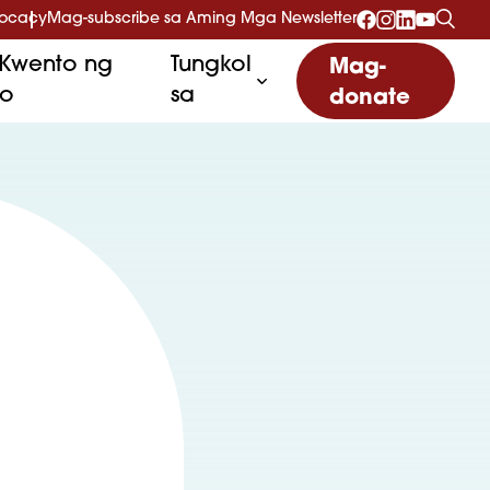
vocacy
Mag-subscribe sa Aming Mga Newsletter
Kwento ng
Tungkol
Mag-
to
sa
donate