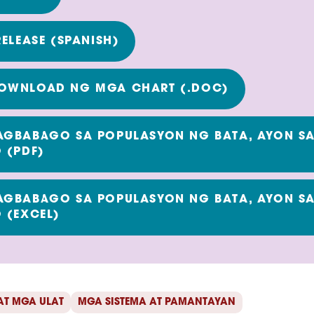
RELEASE (SPANISH)
OWNLOAD NG MGA CHART (.DOC)
AGBABAGO SA POPULASYON NG BATA, AYON S
 (PDF)
AGBABAGO SA POPULASYON NG BATA, AYON S
 (EXCEL)
AT MGA ULAT
MGA SISTEMA AT PAMANTAYAN