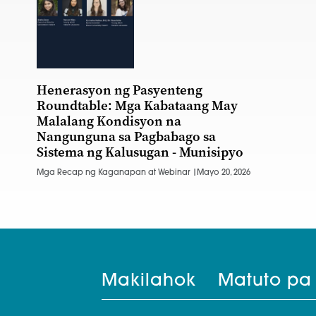
Henerasyon ng Pasyenteng
Roundtable: Mga Kabataang May
Malalang Kondisyon na
Nangunguna sa Pagbabago sa
Sistema ng Kalusugan - Munisipyo
Mga Recap ng Kaganapan at Webinar |
Mayo 20, 2026
Makilahok
Matuto pa