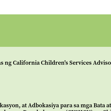
s ng California Children's Services Advis
kasyon, at Adbokasiya para sa mga Bata a