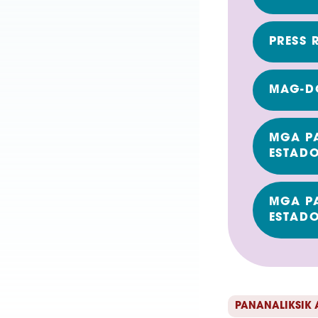
PRESS 
MAG-D
MGA P
ESTADO
MGA P
ESTADO
PANANALIKSIK 