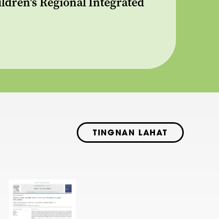
dren's Regional Integrated
TINGNAN LAHAT