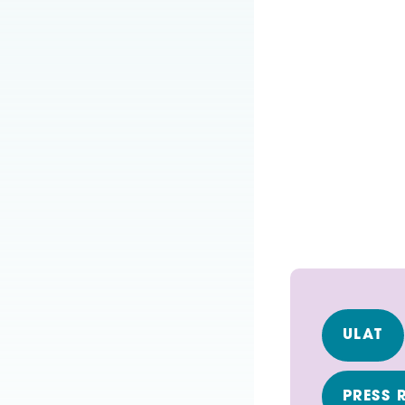
ULAT
PRESS 