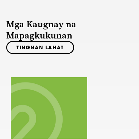
Mga Kaugnay na
Mapagkukunan
TINGNAN LAHAT