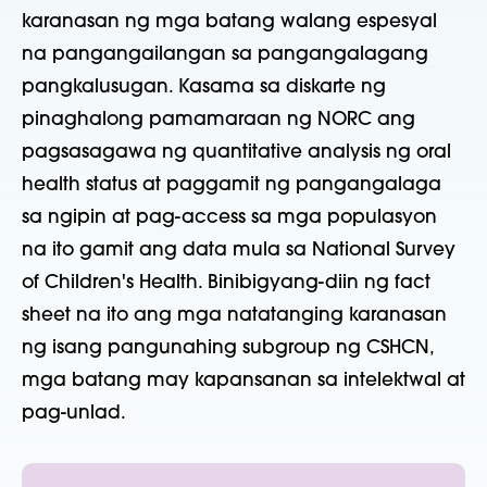
karanasan ng mga batang walang espesyal
na pangangailangan sa pangangalagang
pangkalusugan. Kasama sa diskarte ng
pinaghalong pamamaraan ng NORC ang
pagsasagawa ng quantitative analysis ng oral
health status at paggamit ng pangangalaga
sa ngipin at pag-access sa mga populasyon
na ito gamit ang data mula sa National Survey
of Children's Health. Binibigyang-diin ng fact
sheet na ito ang mga natatanging karanasan
ng isang pangunahing subgroup ng CSHCN,
mga batang may kapansanan sa intelektwal at
pag-unlad.