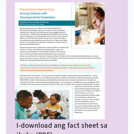
I-download ang fact sheet sa