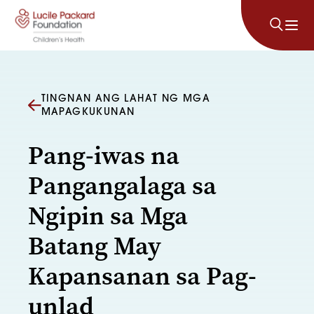
Lumaktaw sa nilalaman
TINGNAN ANG LAHAT NG MGA
MAPAGKUKUNAN
Pang-iwas na
Pangangalaga sa
Ngipin sa Mga
Batang May
Kapansanan sa Pag-
unlad