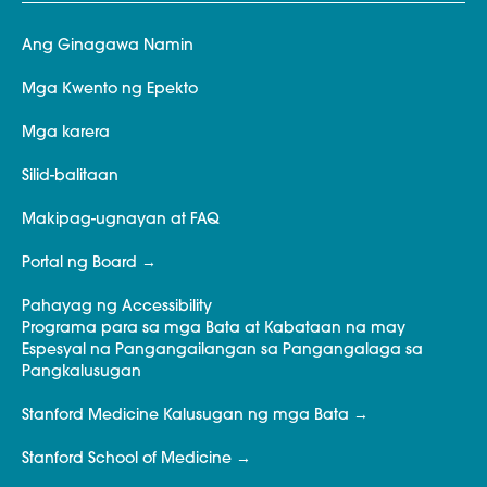
Ang Ginagawa Namin
Mga Kwento ng Epekto
Mga karera
Silid-balitaan
Makipag-ugnayan at FAQ
Portal ng Board
Pahayag ng Accessibility
Programa para sa mga Bata at Kabataan na may
Espesyal na Pangangailangan sa Pangangalaga sa
Pangkalusugan
Stanford Medicine Kalusugan ng mga Bata
Stanford School of Medicine