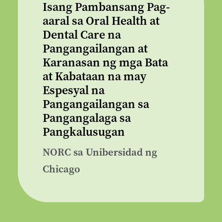
Isang Pambansang Pag-
aaral sa Oral Health at
Dental Care na
Pangangailangan at
Karanasan ng mga Bata
at Kabataan na may
Espesyal na
Pangangailangan sa
Pangangalaga sa
Pangkalusugan
NORC sa Unibersidad ng
Chicago