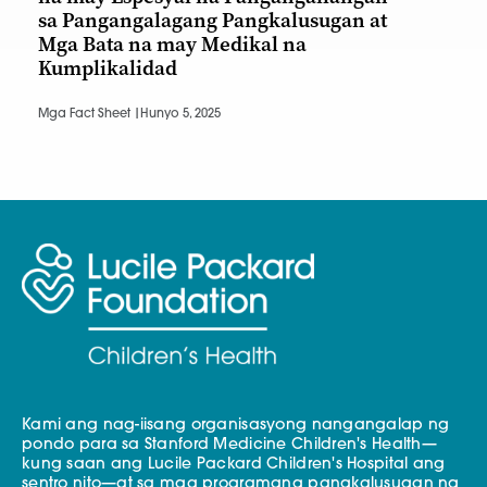
sa Pangangalagang Pangkalusugan at
Mga Bata na may Medikal na
Kumplikalidad
Mga Fact Sheet |
Hunyo 5, 2025
Kami ang nag-iisang organisasyong nangangalap ng
pondo para sa Stanford Medicine Children's Health—
kung saan ang Lucile Packard Children's Hospital ang
sentro nito—at sa mga programang pangkalusugan ng