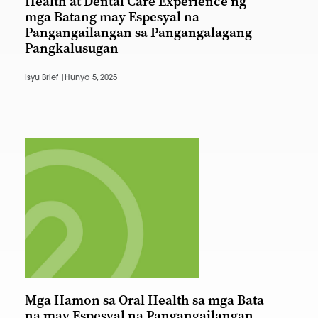
Health at Dental Care Experience ng
mga Batang may Espesyal na
Pangangailangan sa Pangangalagang
Pangkalusugan
Isyu Brief |
Hunyo 5, 2025
Mga Hamon sa Oral Health sa mga Bata
na may Espesyal na Pangangailangan