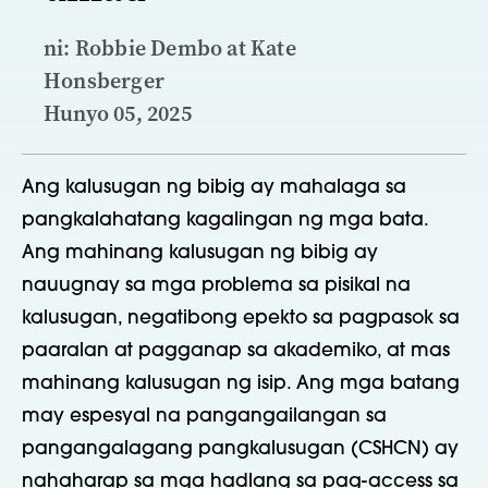
ni: Robbie Dembo at Kate
Honsberger
Hunyo 05, 2025
Ang kalusugan ng bibig ay mahalaga sa
pangkalahatang kagalingan ng mga bata.
Ang mahinang kalusugan ng bibig ay
nauugnay sa mga problema sa pisikal na
kalusugan, negatibong epekto sa pagpasok sa
paaralan at pagganap sa akademiko, at mas
mahinang kalusugan ng isip. Ang mga batang
may espesyal na pangangailangan sa
pangangalagang pangkalusugan (CSHCN) ay
nahaharap sa mga hadlang sa pag-access sa