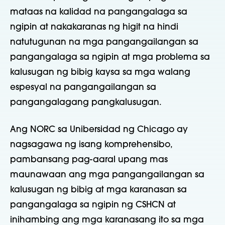
mataas na kalidad na pangangalaga sa
ngipin at nakakaranas ng higit na hindi
natutugunan na mga pangangailangan sa
pangangalaga sa ngipin at mga problema sa
kalusugan ng bibig kaysa sa mga walang
espesyal na pangangailangan sa
pangangalagang pangkalusugan.
Ang NORC sa Unibersidad ng Chicago ay
nagsagawa ng isang komprehensibo,
pambansang pag-aaral upang mas
maunawaan ang mga pangangailangan sa
kalusugan ng bibig at mga karanasan sa
pangangalaga sa ngipin ng CSHCN at
inihambing ang mga karanasang ito sa mga