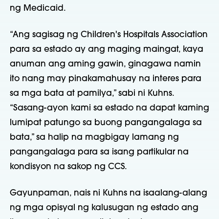
ng Medicaid.
“Ang sagisag ng Children's Hospitals Association
para sa estado ay ang maging maingat, kaya
anuman ang aming gawin, ginagawa namin
ito nang may pinakamahusay na interes para
sa mga bata at pamilya,” sabi ni Kuhns.
“Sasang-ayon kami sa estado na dapat kaming
lumipat patungo sa buong pangangalaga sa
bata,” sa halip na magbigay lamang ng
pangangalaga para sa isang partikular na
kondisyon na sakop ng CCS.
Gayunpaman, nais ni Kuhns na isaalang-alang
ng mga opisyal ng kalusugan ng estado ang