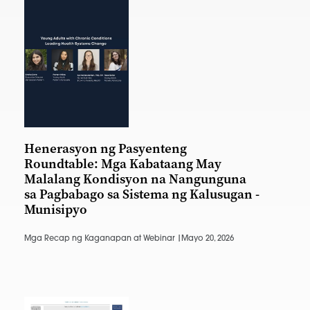
Henerasyon ng Pasyenteng
Roundtable: Mga Kabataang May
Malalang Kondisyon na Nangunguna
sa Pagbabago sa Sistema ng Kalusugan -
Munisipyo
Mga Recap ng Kaganapan at Webinar |
Mayo 20, 2026