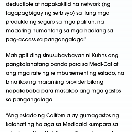
deductible at napakakitid na network (ng
tagapagbigay ng serbisyo) sa ilang mga
produkto ng seguro sa mga palitan, na
maaaring humantong sa mga hadlang sa
pag-access sa pangangalaga."
Mahigpit ding sinusubaybayan ni Kuhns ang
pangkalahatang pondo para sa Medi-Cal at
ang mga rate ng reimbursement ng estado, na
binatikos ng maraming provider bilang
napakababa para masakop ang mga gastos
sa pangangalaga.
“Ang estado ng California ay gumagastos ng
kalahati ng halaga sa Medicaid kumpara sa