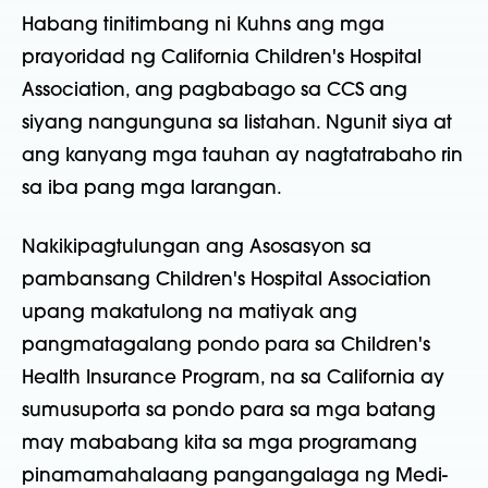
Habang tinitimbang ni Kuhns ang mga
prayoridad ng California Children's Hospital
Association, ang pagbabago sa CCS ang
siyang nangunguna sa listahan. Ngunit siya at
ang kanyang mga tauhan ay nagtatrabaho rin
sa iba pang mga larangan.
Nakikipagtulungan ang Asosasyon sa
pambansang Children's Hospital Association
upang makatulong na matiyak ang
pangmatagalang pondo para sa Children's
Health Insurance Program, na sa California ay
sumusuporta sa pondo para sa mga batang
may mababang kita sa mga programang
pinamamahalaang pangangalaga ng Medi-