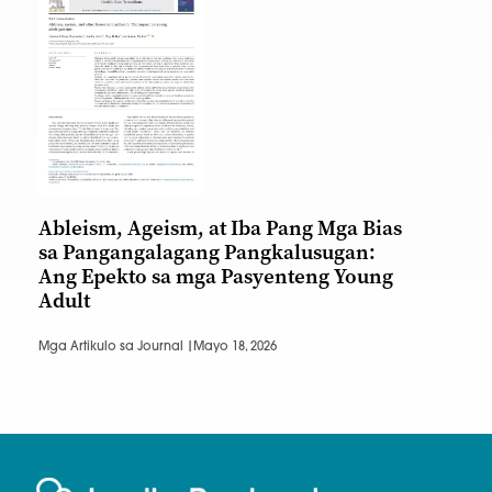
Ableism, Ageism, at Iba Pang Mga Bias
sa Pangangalagang Pangkalusugan:
Ang Epekto sa mga Pasyenteng Young
Adult
Mga Artikulo sa Journal |
Mayo 18, 2026