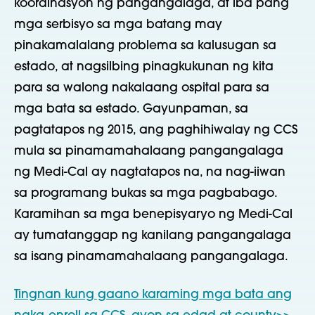
koordinasyon ng pangangalaga, at iba pang
mga serbisyo sa mga batang may
pinakamalalang problema sa kalusugan sa
estado, at nagsilbing pinagkukunan ng kita
para sa walong nakalaang ospital para sa
mga bata sa estado. Gayunpaman, sa
pagtatapos ng 2015, ang paghihiwalay ng CCS
mula sa pinamamahalaang pangangalaga
ng Medi-Cal ay nagtatapos na, na nag-iiwan
sa programang bukas sa mga pagbabago.
Karamihan sa mga benepisyaryo ng Medi-Cal
ay tumatanggap ng kanilang pangangalaga
sa isang pinamamahalaang pangangalaga.
Tingnan kung gaano karaming mga bata ang