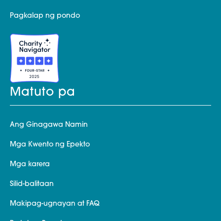
Pagkalap ng pondo
Matuto pa
Ang Ginagawa Namin
Mga Kwento ng Epekto
Mga karera
Silid-balitaan
Makipag-ugnayan at FAQ