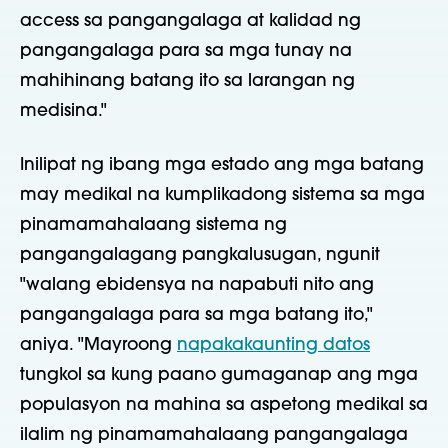
access sa pangangalaga at kalidad ng
pangangalaga para sa mga tunay na
mahihinang batang ito sa larangan ng
medisina."
Inilipat ng ibang mga estado ang mga batang
may medikal na kumplikadong sistema sa mga
pinamamahalaang sistema ng
pangangalagang pangkalusugan, ngunit
"walang ebidensya na napabuti nito ang
pangangalaga para sa mga batang ito,"
aniya. "Mayroong
napakakaunting datos
tungkol sa kung paano gumaganap ang mga
populasyon na mahina sa aspetong medikal sa
ilalim ng pinamamahalaang pangangalaga