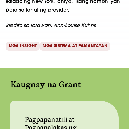
estado ng New York,” aniya. “Isang hamon iyan
para sa lahat ng provider.”
kredito sa larawan:
Ann-Louise Kuhns
MGA INSIGHT
MGA SISTEMA AT PAMANTAYAN
Kaugnay na Grant
Pagpapanatili at
Pagpapalakas ng