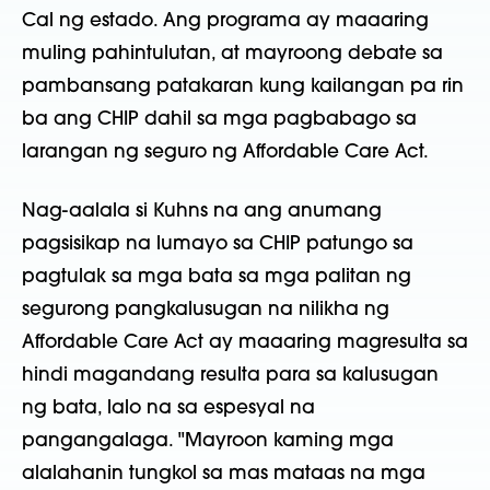
Cal ng estado. Ang programa ay maaaring
muling pahintulutan, at mayroong debate sa
pambansang patakaran kung kailangan pa rin
ba ang CHIP dahil sa mga pagbabago sa
larangan ng seguro ng Affordable Care Act.
Nag-aalala si Kuhns na ang anumang
pagsisikap na lumayo sa CHIP patungo sa
pagtulak sa mga bata sa mga palitan ng
segurong pangkalusugan na nilikha ng
Affordable Care Act ay maaaring magresulta sa
hindi magandang resulta para sa kalusugan
ng bata, lalo na sa espesyal na
pangangalaga. "Mayroon kaming mga
alalahanin tungkol sa mas mataas na mga