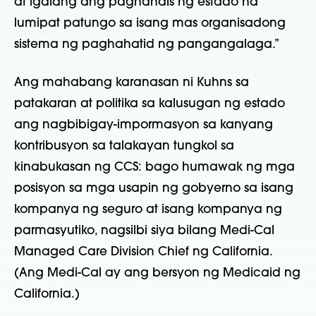
at igalang ang pagnanais ng estado na
lumipat patungo sa isang mas organisadong
sistema ng paghahatid ng pangangalaga.”
Ang mahabang karanasan ni Kuhns sa
patakaran at politika sa kalusugan ng estado
ang nagbibigay-impormasyon sa kanyang
kontribusyon sa talakayan tungkol sa
kinabukasan ng CCS: bago humawak ng mga
posisyon sa mga usapin ng gobyerno sa isang
kompanya ng seguro at isang kompanya ng
parmasyutiko, nagsilbi siya bilang Medi-Cal
Managed Care Division Chief ng California.
(Ang Medi-Cal ay ang bersyon ng Medicaid ng
California.)