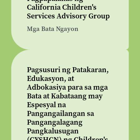
California Children's
Services Advisory Group
Mga Bata Ngayon
Pagsusuri ng Patakaran,
Edukasyon, at
Adbokasiya para sa mga
Bata at Kabataang may
Espesyal na
Pangangailangan sa
Pangangalagang
Pangkalusugan
(CYSHCN) ng Children's