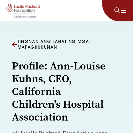
Lumaktaw sa nilalaman
TINGNAN ANG LAHAT NG MGA
MAPAGKUKUNAN
Profile: Ann-Louise
Kuhns, CEO,
California
Children's Hospital
Association