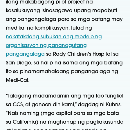
ilang makabagong pilot project na
kasalukuyang isinasagawa upang mapabuti
ang pangangalaga para sa mga batang may
medikal na komplikasyon, tulad ng
nakatakdang subukan ang modelo ng
organisasyon ng pananagutang
pangangalaga
sa Rady Children's Hospital sa
San Diego, sa halip na isama ang mga batang
ito sa pinamamahalaang pangangalaga ng
Medi-Cal.
“Talagang madamdamin ang mga tao tungkol
sa CCS, at ganoon din kami,” dagdag ni Kuhns.
“Nais naming (mga ospital para sa mga bata
sa California) na maghanap ng pagkakasundo