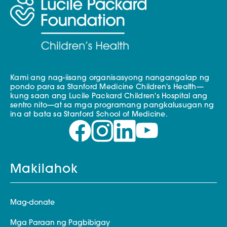
Kami ang nag-iisang organisasyong nangangalap ng
pondo para sa Stanford Medicine Children's Health—
kung saan ang Lucile Packard Children's Hospital ang
sentro nito—at sa mga programang pangkalusugan ng
ina at bata sa Stanford School of Medicine.
Makilahok
Mag-donate
Mga Paraan ng Pagbibigay