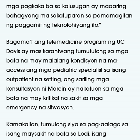
mga pagkakaiba sa kalusugan ay maaaring
bahagyang maisakatuparan sa pamamagitan
ng paggamit ng teknolohiyang ito."
Bagama't ang telemedicine program ng UC
Davis ay mas karaniwang tumutulong sa mga
bata na may malalang kondisyon na ma-
access ang mga pediatric specialist sa isang
outpatient na setting, ang sariling mga
konsultasyon ni Marcin ay nakatuon sa mga
bata na may kritikal na sakit sa mga
emergency na sitwasyon.
Kamakailan, tumulong siya sa pag-aalaga sa
isang maysakit na bata sa Lodi, isang