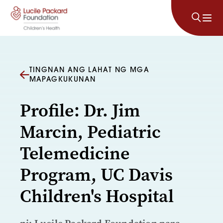
Lumaktaw sa nilalaman
TINGNAN ANG LAHAT NG MGA
MAPAGKUKUNAN
Profile: Dr. Jim
Marcin, Pediatric
Telemedicine
Program, UC Davis
Children's Hospital