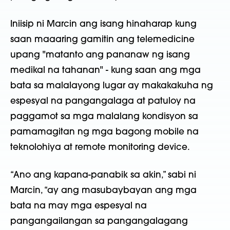
Iniisip ni Marcin ang isang hinaharap kung
saan maaaring gamitin ang telemedicine
upang "matanto ang pananaw ng isang
medikal na tahanan" - kung saan ang mga
bata sa malalayong lugar ay makakakuha ng
espesyal na pangangalaga at patuloy na
paggamot sa mga malalang kondisyon sa
pamamagitan ng mga bagong mobile na
teknolohiya at remote monitoring device.
“Ano ang kapana-panabik sa akin,” sabi ni
Marcin, “ay ang masubaybayan ang mga
bata na may mga espesyal na
pangangailangan sa pangangalagang