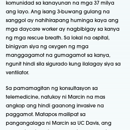
komunidad sa kanayunan na mga 37 milya
ang layo. Ang isang 3-buwang gulang na
sanggol ay nahihirapang huminga kaya ang
mga daycare worker ay nagbibigay sa kanya
ng mga rescue breath. Sa lokal na ospital,
binigyan siya ng oxygen ng mga
manggagamot na gumagamot sa kanya,
ngunit hindi sila sigurado kung ilalagay siya sa
ventilator.
Sa pamamagitan ng konsultasyon sa
telemedicine, natukoy ni Marcin na mas
angkop ang hindi gaanong invasive na
paggamot. Matapos mailipat sa
pangangalaga ni Marcin sa UC Davis, ang