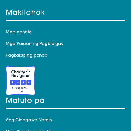
Makilahok
Mag-donate
Mga Paraan ng Pagbibigay
Pagkalap ng pondo
Matuto pa
Ang Ginagawa Namin