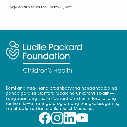
Mga Artikulo sa Journal |
Mayo 18, 2026
Kami ang nag-iisang organisasyong nangangalap ng
pondo para sa Stanford Medicine Children's Health—
kung saan ang Lucile Packard Children's Hospital ang
sentro nito—at sa mga programang pangkalusugan ng
ina at bata sa Stanford School of Medicine.