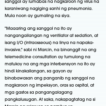
sanggol ay lumabas na nagkaroon ng virus na
karaniwang nagiging sanhi ng pneumonia.
Mula noon ay gumaling na siya.
"Maaaring ang sanggol na ito ay
nangangailangan ng ventilator at sedation, at
isang I/O (intraosseous) na linya na napaka-
invasive," sabi ni Marcin, na binanggit na ang
telemedicine consultation ay tumulong na
matukoy na ang mga interbensyon na ito ay
hindi kinakailangan, sa gayon ay
binabawasan ang panganib ng sanggol na
magkaroon ng impeksyon, oras sa ospital, at
mga gastos sa pangangalagang
pangkalusugan. At saka, nakapagtatag na si