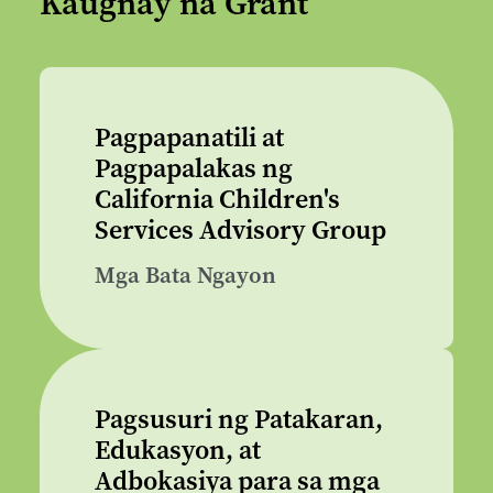
Kaugnay na Grant
Pagpapanatili at
Pagpapalakas ng
California Children's
Services Advisory Group
Mga Bata Ngayon
Pagsusuri ng Patakaran,
Edukasyon, at
Adbokasiya para sa mga