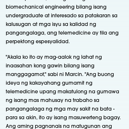
biomechanical engineering bilang isang
undergraduate at interesado sa patakaran sa
kalusugan at mga isyu sa kalidad ng
pangangalaga, ang telemedicine ay tila ang
perpektong espesyalidad.
"Akala ko ito ay mag-aalok ng lahat ng
inaasahan kong gawin bilang isang
manggagamot," sabi ni Marcin. "Ang buong
ideya ng kakayahang gumamit ng
telemedicine upang makatulong na gumawa
ng isang mas mahusay na trabaho sa
pangangalaga ng mga may sakit na bata -
para sa akin, ito ay isang masuwerteng bagay.
Ang aming pagnanais na matugunan ang