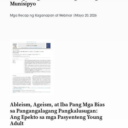
Munisipyo
Mga Recap ng Kaganapan at Webinar |
Mayo 20, 2026
Ableism, Ageism, at Iba Pang Mga Bias
sa Pangangalagang Pangkalusugan:
Ang Epekto sa mga Pasyenteng Young
Adult