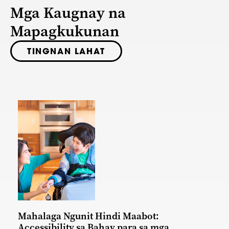
Mga Kaugnay na
Mapagkukunan
TINGNAN LAHAT
Mahalaga Ngunit Hindi Maabot:
Accessibility sa Bahay para sa mga