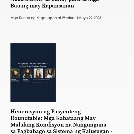
Batang may Kapansanan
Mga Recap ng Kaganapan at Webinar |
Mayo 22, 2026
Henerasyon ng Pasyenteng
Roundtable: Mga Kabataang May
Malalang Kondisyon na Nangunguna
sa Pagbabago sa Sistema ng Kalusugan -