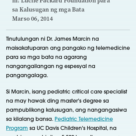
ni: Lucile Packard Foundation para
sa Kalusugan ng mga Bata
Marso 06, 2014
Tinutulungan ni Dr. James Marcin na
maisakatuparan ang pangako ng telemedicine
para sa mga bata na agarang
nangangailangan ng espesyal na
pangangalaga.
Si Marcin, isang pediatric critical care specialist
na may hawak ding master's degree sa
pampublikong kalusugan, ang nangangasiwa
sa kilalang bansa.
Pediatric Telemedicine
Program
sa UC Davis Children's Hospital, na