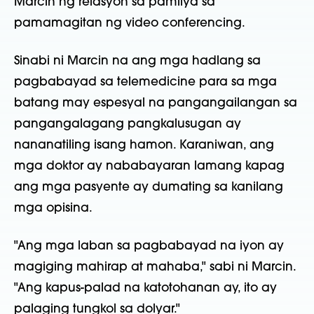
Marcin ng relasyon sa pamilya sa
pamamagitan ng video conferencing.
Sinabi ni Marcin na ang mga hadlang sa
pagbabayad sa telemedicine para sa mga
batang may espesyal na pangangailangan sa
pangangalagang pangkalusugan ay
nananatiling isang hamon. Karaniwan, ang
mga doktor ay nababayaran lamang kapag
ang mga pasyente ay dumating sa kanilang
mga opisina.
"Ang mga laban sa pagbabayad na iyon ay
magiging mahirap at mahaba," sabi ni Marcin.
"Ang kapus-palad na katotohanan ay, ito ay
palaging tungkol sa dolyar."