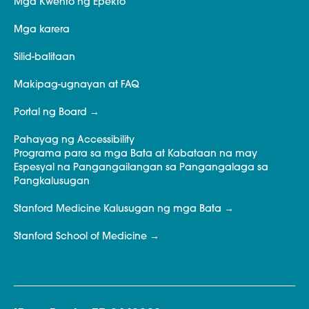
Mga Kwento ng Epekto
Mga karera
Silid-balitaan
Makipag-ugnayan at FAQ
Portal ng Board
Pahayag ng Accessibility
Programa para sa mga Bata at Kabataan na may
Espesyal na Pangangailangan sa Pangangalaga sa
Pangkalusugan
Stanford Medicine Kalusugan ng mga Bata
Stanford School of Medicine