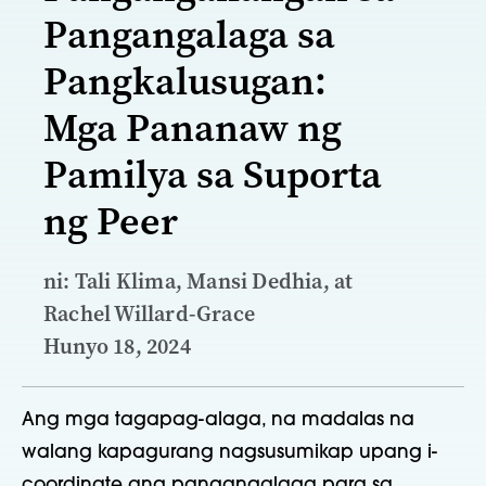
Pangangalaga sa
Pangkalusugan:
Mga Pananaw ng
Pamilya sa Suporta
ng Peer
ni: Tali Klima, Mansi Dedhia, at
Rachel Willard-Grace
Hunyo 18, 2024
Ang mga tagapag-alaga, na madalas na
walang kapagurang nagsusumikap upang i-
coordinate ang pangangalaga para sa