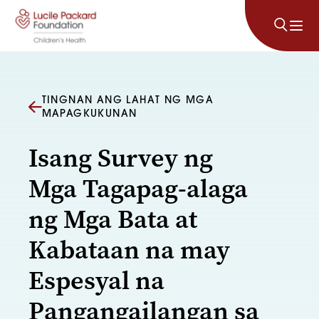
Lumaktaw sa nilalaman
TINGNAN ANG LAHAT NG MGA
MAPAGKUKUNAN
Isang Survey ng
Mga Tagapag-alaga
ng Mga Bata at
Kabataan na may
Espesyal na
Pangangailangan sa