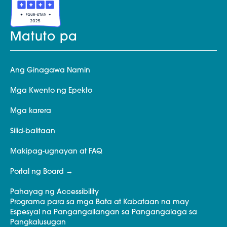
Matuto pa
Ang Ginagawa Namin
Mga Kwento ng Epekto
Mga karera
Silid-balitaan
Makipag-ugnayan at FAQ
Portal ng Board
Pahayag ng Accessibility
Programa para sa mga Bata at Kabataan na may
Espesyal na Pangangailangan sa Pangangalaga sa
Pangkalusugan