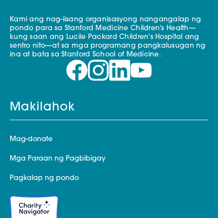
Kami ang nag-iisang organisasyong nangangalap ng
pondo para sa Stanford Medicine Children's Health—
kung saan ang Lucile Packard Children's Hospital ang
sentro nito—at sa mga programang pangkalusugan ng
ina at bata sa Stanford School of Medicine.
Makilahok
Mag-donate
Mga Paraan ng Pagbibigay
Pagkalap ng pondo