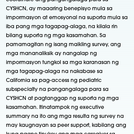
CYSHCN, ay maaaring
benepisyo
mula sa
impormasyon at emosyonal na suporta mula sa
iba pang mga tagapag-alaga, na kilala rin
bilang suporta ng mga kasamahan. Sa
pamamagitan ng
isang maikling survey
, ang
mga mananaliksik ay nangalap ng
impormasyon tungkol sa mga karanasan ng
mga tagapag-alaga na nakabase sa
California sa pag-access ng pediatric
subspecialty na pangangalaga para sa
CYSHCN at pagtanggap ng suporta ng mga
kasamahan. Itinatampok ng executive
summary na ito ang mga resulta ng survey na
may kaugnayan sa peer support, kabilang ang