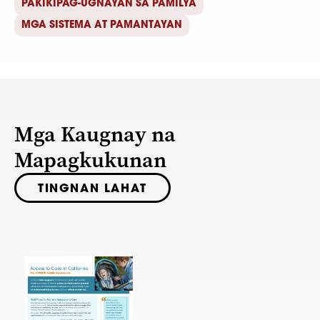
PAKIKIPAG-UGNAYAN SA PAMILYA
MGA SISTEMA AT PAMANTAYAN
Mga Kaugnay na
Mapagkukunan
TINGNAN LAHAT