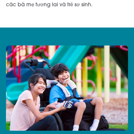
các bà mẹ tương lai và trẻ sơ sinh.