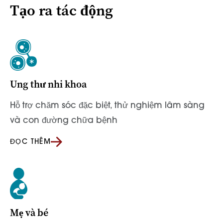
Tạo ra tác động
Ung thư nhi khoa
Hỗ trợ chăm sóc đặc biệt, thử nghiệm lâm sàng
và con đường chữa bệnh
ĐỌC THÊM
Mẹ và bé