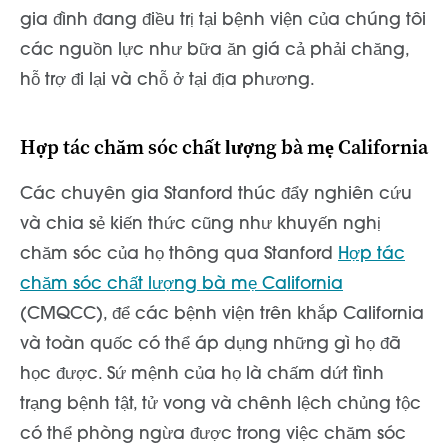
gia đình đang điều trị tại bệnh viện của chúng tôi
các nguồn lực như bữa ăn giá cả phải chăng,
hỗ trợ đi lại và chỗ ở tại địa phương.
Hợp tác chăm sóc chất lượng bà mẹ California
Các chuyên gia Stanford thúc đẩy nghiên cứu
và chia sẻ kiến thức cũng như khuyến nghị
chăm sóc của họ thông qua Stanford
Hợp tác
chăm sóc chất lượng bà mẹ California
(CMQCC), để các bệnh viện trên khắp California
và toàn quốc có thể áp dụng những gì họ đã
học được. Sứ mệnh của họ là chấm dứt tình
trạng bệnh tật, tử vong và chênh lệch chủng tộc
có thể phòng ngừa được trong việc chăm sóc