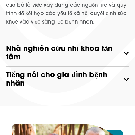
của bà là việc xây dựng các nguồn lực và quy
trình để kết hợp các yếu tố xã hội quyết định sức
khỏe vào việc sàng lọc bệnh nhân.
Nhà nghiên cứu nhi khoa tận
tâm
Tiếng nói cho gia đình bệnh
nhân