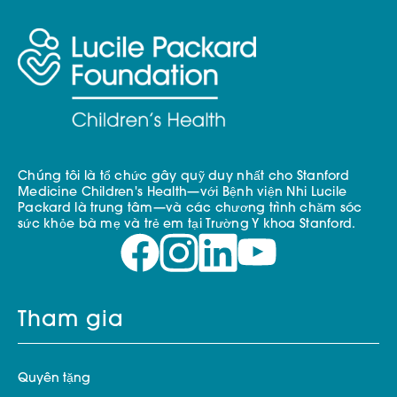
Chúng tôi là tổ chức gây quỹ duy nhất cho Stanford
Medicine Children's Health—với Bệnh viện Nhi Lucile
Packard là trung tâm—và các chương trình chăm sóc
sức khỏe bà mẹ và trẻ em tại Trường Y khoa Stanford.
Tham gia
Quyên tặng