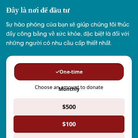
Đây là nơi để đầu tư
Sự hào phóng của bạn sẽ giúp chúng tôi thúc
đẩy công bằng về sức khỏe, đặc biệt là đối với
những người có nhu cầu cấp thiết nhất.