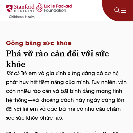
Bỏ qua nội dung
Công bằng sức khỏe
Phá vỡ rào cản đối với sức
khỏe
Tất cả
Trẻ em và gia đình xứng đáng có cơ hội
phát huy hết tiềm năng của mình. Tuy nhiên, vẫn
còn nhiều rào cản và bất bình đẳng mang tính
hệ thống—và khoảng cách này ngày càng lớn
đối với trẻ em và các bà mẹ có nhu cầu chăm
sóc sức khỏe phức tạp.