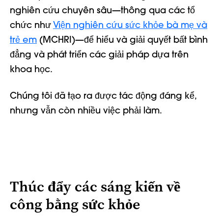
nghiên cứu chuyên sâu—thông qua các tổ
chức như
Viện nghiên cứu sức khỏe bà mẹ và
trẻ em
(MCHRI)—để hiểu và giải quyết bất bình
đẳng và phát triển các giải pháp dựa trên
khoa học.
Chúng tôi đã tạo ra được tác động đáng kể,
nhưng vẫn còn nhiều việc phải làm.
Thúc đẩy các sáng kiến về
công bằng sức khỏe