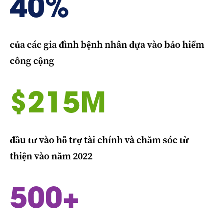
40%
của các gia đình bệnh nhân dựa vào bảo hiểm
công cộng
$215M
đầu tư vào hỗ trợ tài chính và chăm sóc từ
thiện vào năm 2022
500+