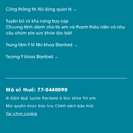
Cổng thông tin Hội đồng quản trị
Tuyên bố về khả năng truy cập
Chương trình dành cho trẻ em và thanh thiếu niên có nhu
cầu chăm sóc sức khỏe đặc biệt
Trung tâm Y tế Nhi khoa Stanford
Trường Y khoa Stanford
Mã số thuế: 77-0440090
© 2026 Quỹ Lucile Packard vì Sức khỏe Trẻ em.
Mọi quyền được bảo lưu.
Chính sách bảo mật.
Tùy chọn cookie