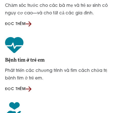
Chăm sóc trước cho các bà mẹ và trẻ sơ sinh có
nguy cơ cao—và cho tất cả các gia đình.
ĐỌC THÊM
Bệnh tim ở trẻ em
Phát triển các chương trình và tìm cách chữa trị
bệnh tim ở trẻ em.
ĐỌC THÊM