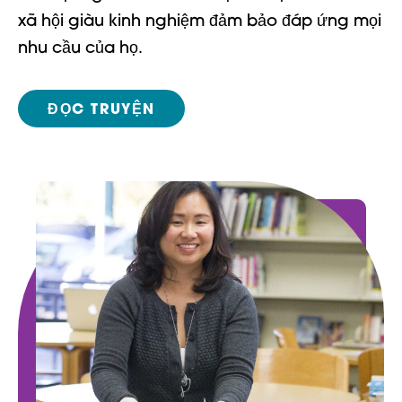
xã hội giàu kinh nghiệm đảm bảo đáp ứng mọi
nhu cầu của họ.
ĐỌC TRUYỆN