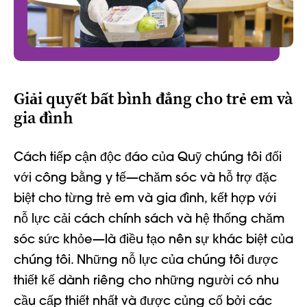
Giải quyết bất bình đẳng cho trẻ em và
gia đình
Cách tiếp cận độc đáo của Quỹ chúng tôi đối
với công bằng y tế—chăm sóc và hỗ trợ đặc
biệt cho từng trẻ em và gia đình, kết hợp với
nỗ lực cải cách chính sách và hệ thống chăm
sóc sức khỏe—là điều tạo nên sự khác biệt của
chúng tôi. Những nỗ lực của chúng tôi được
thiết kế dành riêng cho những người có nhu
cầu cấp thiết nhất và được củng cố bởi các