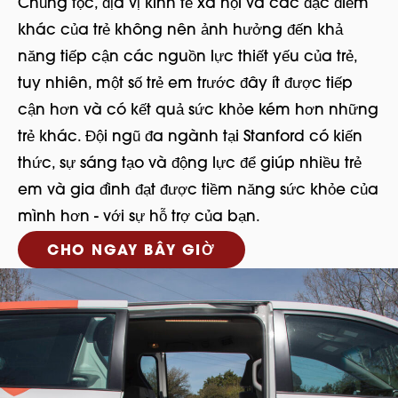
Chủng tộc, địa vị kinh tế xã hội và các đặc điểm
khác của trẻ không nên ảnh hưởng đến khả
năng tiếp cận các nguồn lực thiết yếu của trẻ,
tuy nhiên, một số trẻ em trước đây ít được tiếp
cận hơn và có kết quả sức khỏe kém hơn những
trẻ khác. Đội ngũ đa ngành tại Stanford có kiến
thức, sự sáng tạo và động lực để giúp nhiều trẻ
em và gia đình đạt được tiềm năng sức khỏe của
mình hơn - với sự hỗ trợ của bạn.
CHO NGAY BÂY GIỜ