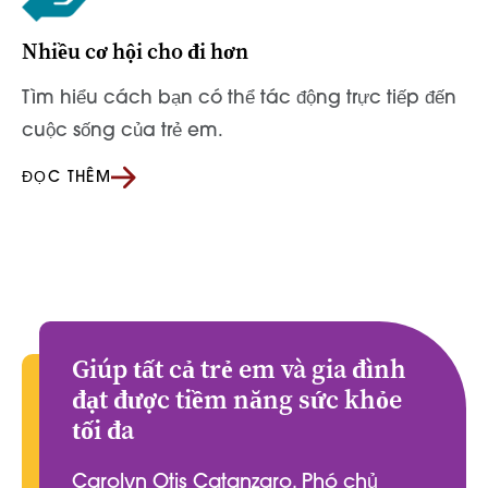
Nhiều cơ hội cho đi hơn
Tìm hiểu cách bạn có thể tác động trực tiếp đến
cuộc sống của trẻ em.
ĐỌC THÊM
Giúp tất cả trẻ em và gia đình
đạt được tiềm năng sức khỏe
tối đa
Carolyn Otis Catanzaro, Phó chủ