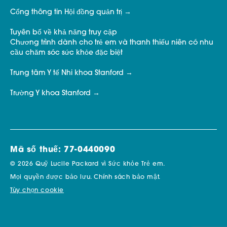
Cổng thông tin Hội đồng quản trị
Tuyên bố về khả năng truy cập
Chương trình dành cho trẻ em và thanh thiếu niên có nhu
cầu chăm sóc sức khỏe đặc biệt
Trung tâm Y tế Nhi khoa Stanford
Trường Y khoa Stanford
Mã số thuế: 77-0440090
© 2026 Quỹ Lucile Packard vì Sức khỏe Trẻ em.
Mọi quyền được bảo lưu.
Chính sách bảo mật.
Tùy chọn cookie