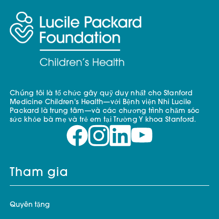
Chúng tôi là tổ chức gây quỹ duy nhất cho Stanford
Medicine Children's Health—với Bệnh viện Nhi Lucile
Packard là trung tâm—và các chương trình chăm sóc
sức khỏe bà mẹ và trẻ em tại Trường Y khoa Stanford.
Tham gia
Quyên tặng