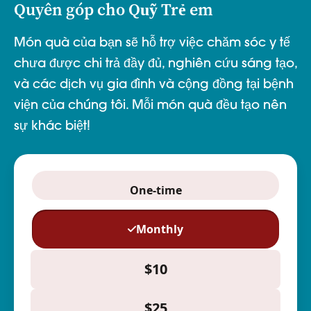
Quyên góp cho Quỹ Trẻ em
Món quà của bạn sẽ hỗ trợ việc chăm sóc y tế
chưa được chi trả đầy đủ, nghiên cứu sáng tạo,
và các dịch vụ gia đình và cộng đồng tại bệnh
viện của chúng tôi. Mỗi món quà đều tạo nên
sự khác biệt!