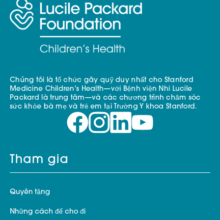
Chúng tôi là tổ chức gây quỹ duy nhất cho Stanford
Medicine Children's Health—với Bệnh viện Nhi Lucile
Packard là trung tâm—và các chương trình chăm sóc
sức khỏe bà mẹ và trẻ em tại Trường Y khoa Stanford.
Tham gia
Quyên tặng
Những cách để cho đi