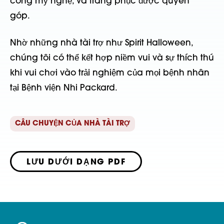
công mỹ nghệ, và trang phục được quyên
góp.
Nhờ những nhà tài trợ như Spirit Halloween,
chúng tôi có thể kết hợp niềm vui và sự thích thú
khi vui chơi vào trải nghiệm của mọi bệnh nhân
tại Bệnh viện Nhi Packard.
CÂU CHUYỆN CỦA NHÀ TÀI TRỢ
LƯU DƯỚI DẠNG PDF