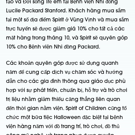
tạo và Đời sống Trẻ em tại Bệnh viện Nhi đồng
Lucile Packard Stanford. Khách hàng mua sắm
tại một số địa điểm Spirit ở Vùng Vịnh và mua sắm
trực tuyến sẽ được giảm giá 10% cho tất cả các
mặt hàng trong tháng 10, và Spirit sẽ quyên góp
10% cho Bệnh viện Nhi đồng Packard.
Các khoản quyên góp được sử dụng quanh
năm để cung cấp dịch vụ chăm sóc và hướng
dẫn cho các gia đình thông qua giáo dục phù
hợp với sự phát triển, chuẩn bị, hỗ trợ và trò chơi
trị liệu nhằm giảm thiểu căng thẳng liên quan
đến thời gian nằm viện. Spirit of Children cũng tổ
chức một bữa tiệc Halloween đặc biệt tại bệnh
viện hàng năm với đồ trang trí, trò chơi, đồ thủ