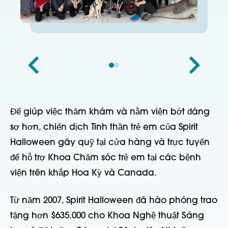
Để giúp việc thăm khám và nằm viện bớt đáng
sợ hơn, chiến dịch Tinh thần trẻ em của Spirit
Halloween gây quỹ tại cửa hàng và trực tuyến
để hỗ trợ Khoa Chăm sóc trẻ em tại các bệnh
viện trên khắp Hoa Kỳ và Canada.
Từ năm 2007, Spirit Halloween đã hào phóng trao
tặng hơn $635.000 cho Khoa Nghệ thuật Sáng