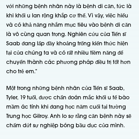
với những bệnh nhân này là bệnh di căn, tức là
khi khối u lan rộng khắp cơ thể. Vì vậy, việc hiểu
và có khả năng nhắm mục tiêu vào bệnh di căn
là vô cùng quan trọng. Nghiên cứu của Tiến sĩ
Saab đang lấp đầy khoảng trống kiến thức hiện
tại của chúng ta và có rất nhiều tiềm năng để
chuyển thành các phương pháp điều trị tốt hơn
cho trẻ em.”
Một trong những bệnh nhân của Tiến sĩ Saab,
Tyler, 19 tuổi, được chẩn đoán mắc khối u tế bào
mầm ác tính khi đang học năm cuối tại trường
Trung học Gilroy. Anh lo sợ rằng căn bệnh này sẽ
chấm dứt sự nghiệp bóng bầu dục của mình.