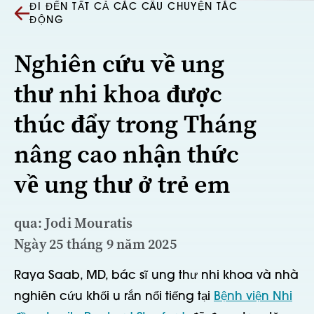
ĐI ĐẾN TẤT CẢ CÁC CÂU CHUYỆN TÁC
ĐỘNG
Nghiên cứu về ung
thư nhi khoa được
thúc đẩy trong Tháng
nâng cao nhận thức
về ung thư ở trẻ em
qua: Jodi Mouratis
Ngày 25 tháng 9 năm 2025
Raya Saab, MD, bác sĩ ung thư nhi khoa và nhà
nghiên cứu khối u rắn nổi tiếng tại
Bệnh viện Nhi