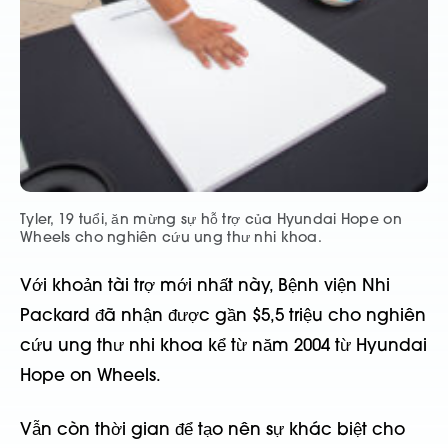
Tyler, 19 tuổi, ăn mừng sự hỗ trợ của Hyundai Hope on
Wheels cho nghiên cứu ung thư nhi khoa.
Với khoản tài trợ mới nhất này, Bệnh viện Nhi
Packard đã nhận được gần $5,5 triệu cho nghiên
cứu ung thư nhi khoa kể từ năm 2004 từ Hyundai
Hope on Wheels.
Vẫn còn thời gian để tạo nên sự khác biệt cho