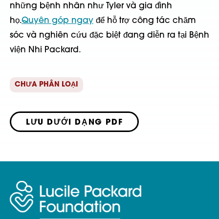
những bệnh nhân như Tyler và gia đình
họ.
Quyên góp ngay
để hỗ trợ công tác chăm
sóc và nghiên cứu đặc biệt đang diễn ra tại Bệnh
viện Nhi Packard.
CHƯA PHÂN LOẠI
LƯU DƯỚI DẠNG PDF