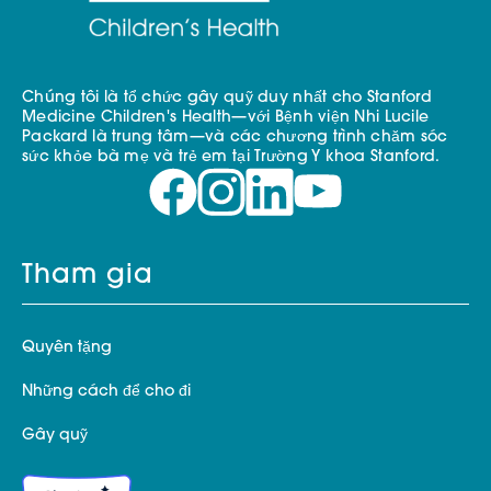
Chúng tôi là tổ chức gây quỹ duy nhất cho Stanford
Medicine Children's Health—với Bệnh viện Nhi Lucile
Packard là trung tâm—và các chương trình chăm sóc
sức khỏe bà mẹ và trẻ em tại Trường Y khoa Stanford.
Tham gia
Quyên tặng
Những cách để cho đi
Gây quỹ