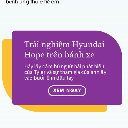
bệnh ung thư ở trẻ em.
Trải nghiệm Hyundai
Hope trên bánh xe
Hãy lấy cảm hứng từ bài phát biểu
của Tyler và sự tham gia của anh ấy
vào buổi lễ in dấu tay.
XEM NGAY