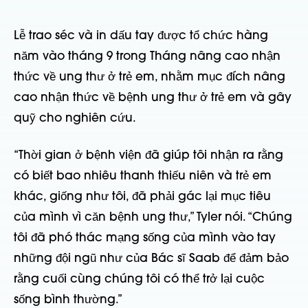
Lễ trao séc và in dấu tay được tổ chức hàng
năm vào tháng 9 trong Tháng nâng cao nhận
thức về ung thư ở trẻ em, nhằm mục đích nâng
cao nhận thức về bệnh ung thư ở trẻ em và gây
quỹ cho nghiên cứu.
“Thời gian ở bệnh viện đã giúp tôi nhận ra rằng
có biết bao nhiêu thanh thiếu niên và trẻ em
khác, giống như tôi, đã phải gác lại mục tiêu
của mình vì căn bệnh ung thư,” Tyler nói. “Chúng
tôi đã phó thác mạng sống của mình vào tay
những đội ngũ như của Bác sĩ Saab để đảm bảo
rằng cuối cùng chúng tôi có thể trở lại cuộc
sống bình thường.”