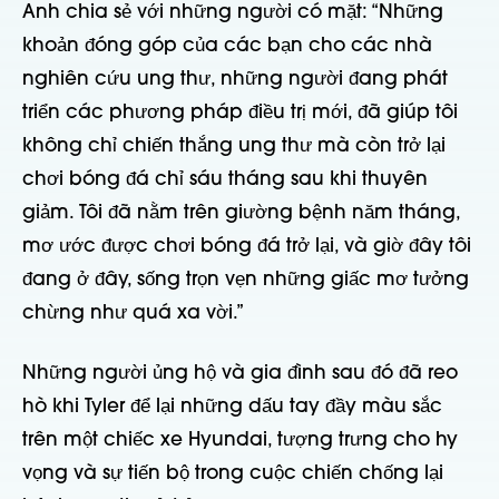
Anh chia sẻ với những người có mặt: “Những
khoản đóng góp của các bạn cho các nhà
nghiên cứu ung thư, những người đang phát
triển các phương pháp điều trị mới, đã giúp tôi
không chỉ chiến thắng ung thư mà còn trở lại
chơi bóng đá chỉ sáu tháng sau khi thuyên
giảm. Tôi đã nằm trên giường bệnh năm tháng,
mơ ước được chơi bóng đá trở lại, và giờ đây tôi
đang ở đây, sống trọn vẹn những giấc mơ tưởng
chừng như quá xa vời.”
Những người ủng hộ và gia đình sau đó đã reo
hò khi Tyler để lại những dấu tay đầy màu sắc
trên một chiếc xe Hyundai, tượng trưng cho hy
vọng và sự tiến bộ trong cuộc chiến chống lại