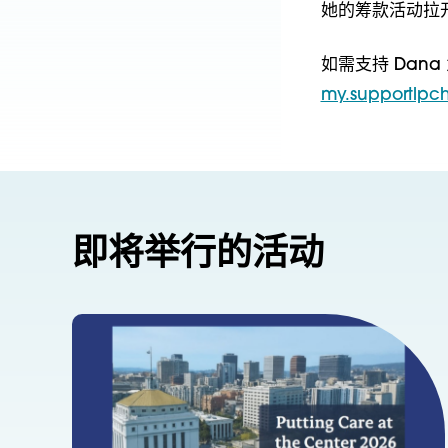
她的筹款活动拉
如需支持 Dan
my.supportlpc
即将举行的活动