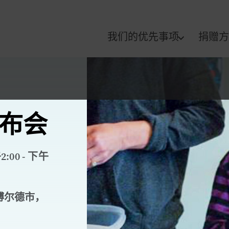
我们的优先事项
捐赠方
 发布会
00 - 下午
博尔德市，