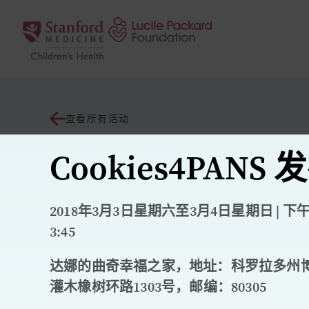
跳至内容
查看所有活动
Cookies4PANS
2018年3月3日星期六至3月4日星期日 | 下午2:
3:45
达娜的曲奇幸福之家，地址：科罗拉多州
灌木橡树环路1303号，邮编：80305