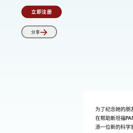
立即注册
分享
为了纪念她的朋友
在帮助斯坦福PA
添一位新的科学