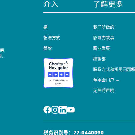
介入
了解更多
捐
我们所做的
捐赠方式
影响力故事
筹款
职业发展
医
机
编辑部
联系方式和常见问题
董事会门户
无障碍声明
税务识别号：77-0440090