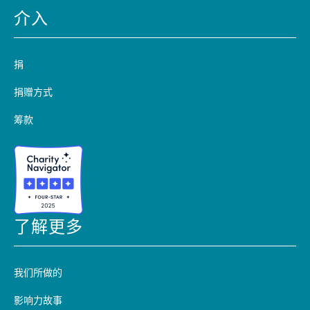
介入
捐
捐赠方式
筹款
了解更多
我们所做的
影响力故事