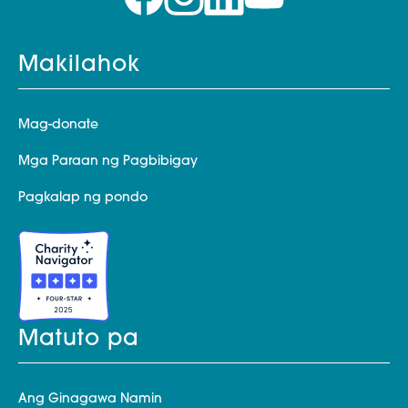
Makilahok
Mag-donate
Mga Paraan ng Pagbibigay
Pagkalap ng pondo
Matuto pa
Ang Ginagawa Namin