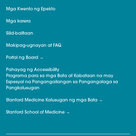
Mga Kwento ng Epekto
Mga karera
Silid-balitaan
Makipag-ugnayan at FAQ
Portal ng Board
Pahayag ng Accessibility
Programa para sa mga Bata at Kabataan na may
Espesyal na Pangangailangan sa Pangangalaga sa
Pangkalusugan
Stanford Medicine Kalusugan ng mga Bata
Stanford School of Medicine