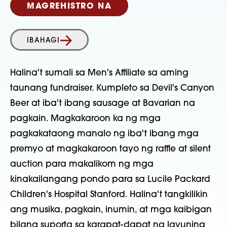
MAGREHISTRO NA
IBAHAGI
Halina't sumali sa Men's Affiliate sa aming
taunang fundraiser. Kumpleto sa Devil's Canyon
Beer at iba't ibang sausage at Bavarian na
pagkain. Magkakaroon ka ng mga
pagkakataong manalo ng iba't ibang mga
premyo at magkakaroon tayo ng raffle at silent
auction para makalikom ng mga
kinakailangang pondo para sa Lucile Packard
Children's Hospital Stanford. Halina't tangkilikin
ang musika, pagkain, inumin, at mga kaibigan
bilang suporta sa karapat-dapat na layuning