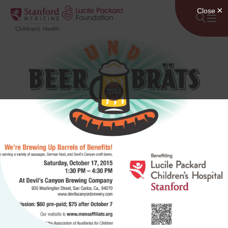
Lumaktaw sa nilalaman