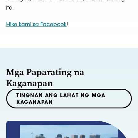
ito.
I-like kami sa Facebook
!
Mga Paparating na
Kaganapan
TINGNAN ANG LAHAT NG MGA
KAGANAPAN