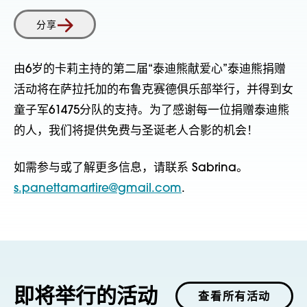
分享
由6岁的卡莉主持的第二届“泰迪熊献爱心”泰迪熊捐赠
活动将在萨拉托加的布鲁克赛德俱乐部举行，并得到女
童子军61475分队的支持。为了感谢每一位捐赠泰迪熊
的人，我们将提供免费与圣诞老人合影的机会！
如需参与或了解更多信息，请联系 Sabrina。
s.panettamartire@gmail.com
.
即将举行的活动
查看所有活动