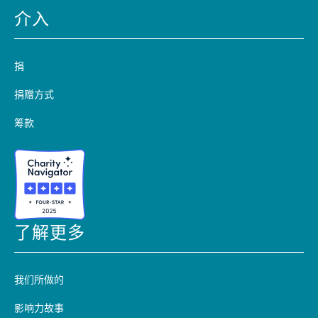
介入
捐
捐赠方式
筹款
了解更多
我们所做的
影响力故事