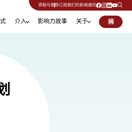
资助与倡导
订阅我们的新闻通讯
式
介入
影响力故事
关于
捐
划