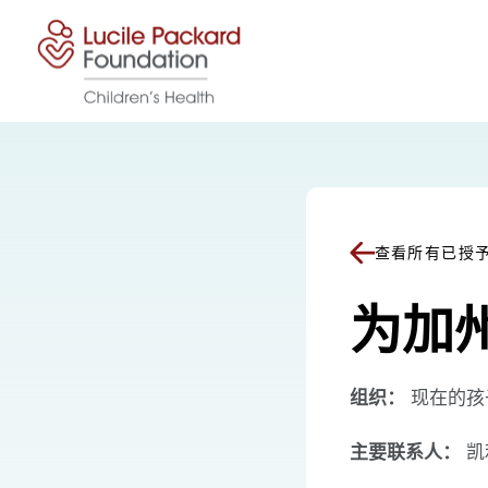
跳至内容
查看所有已授
为加州
组织：
现在的孩
主要联系人：
凯