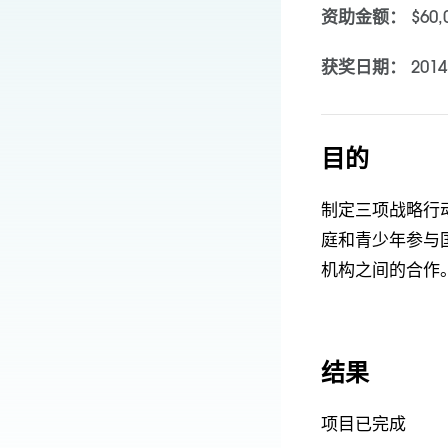
资助金额：
$60
获奖日期：
201
目的
制定三项战略行动
庭和青少年参与
机构之间的合作
结果
项目已完成