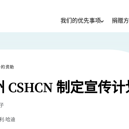
我们的优先事项
捐赠方
予的资助
 CSHCN 制定宣传计
子
利·哈迪