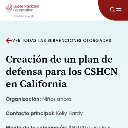
Saltar al contenido
VER TODAS LAS SUBVENCIONES OTORGADAS
Creación de un plan de
defensa para los CSHCN
en California
Organización:
Niños ahora
Contacto principal:
Kelly Hardy