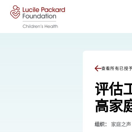
跳至内容
查看所有已授
评估
高家
组织：
家庭之声