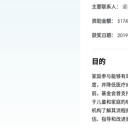
主要联系人：
诺
资助金额：
$174
获奖日期：
201
目的
家庭参与能够有
度，并降低医疗
前，基金会曾支持
于儿童和家庭的
机构了解其流程
估、指导和改进