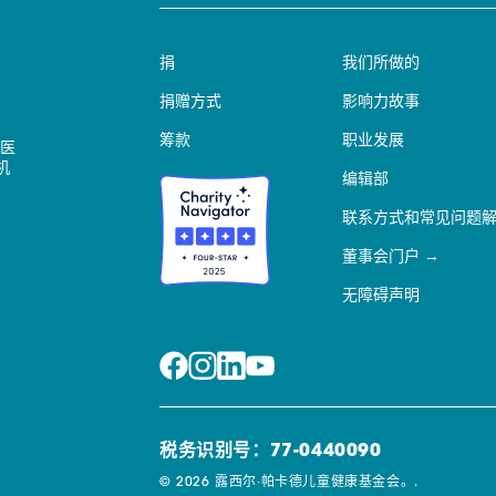
捐
我们所做的
捐赠方式
影响力故事
筹款
职业发展
医
机
编辑部
联系方式和常见问题
董事会门户
无障碍声明
税务识别号：77-0440090
© 2026 露西尔·帕卡德儿童健康基金会。.