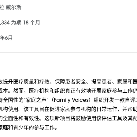
拉·威尔斯
,334 为期 18 个月
9年6月
效提升医疗质量和疗效、保障患者安全、提高患者、家属和
成本。然而，医疗机构和组织真正有效地开展家庭参与工作
全国性的“家庭之声”（Family Voices）组织开发一款自
机构使用。该工具旨在促进家庭参与机构的日常运作，并帮
的全面性和有效性。这项新项目将鼓励使用该评估工具及其
家庭和青少年的参与工作。