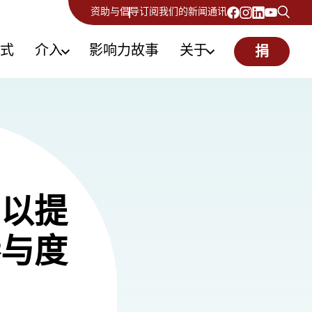
资助与倡导
订阅我们的新闻通讯
式
介入
影响力故事
关于
捐
，以提
参与度