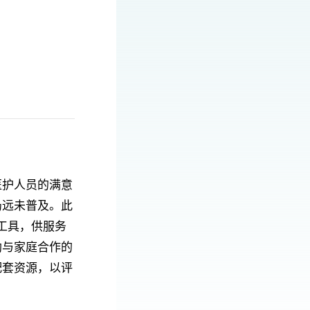
医护人员的满意
仍远未普及。此
评工具，供服务
助与家庭合作的
配套资源，以评