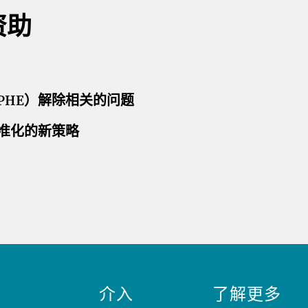
资助
PHE）解除相关的问题
准化的新策略
介入
了解更多