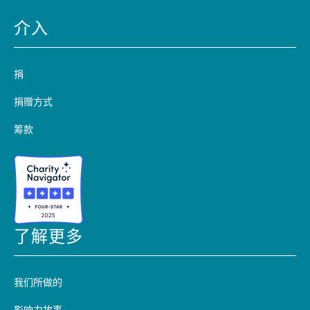
介入
捐
捐赠方式
筹款
了解更多
我们所做的