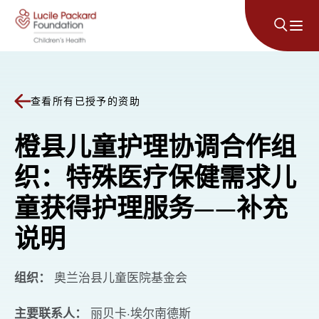
跳至内容
查看所有已授予的资助
橙县儿童护理协调合作组
织：特殊医疗保健需求儿
童获得护理服务——补充
说明
组织：
奥兰治县儿童医院基金会
主要联系人：
丽贝卡·埃尔南德斯