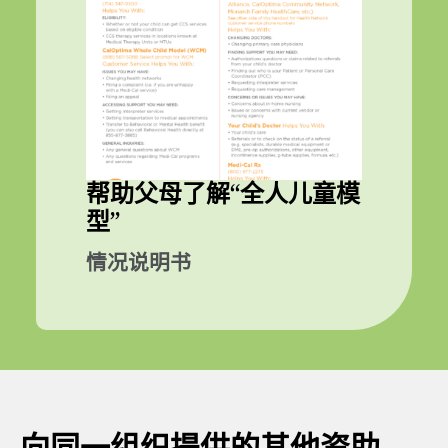
帮助父母了解“全人儿童模
型”
情况说明书