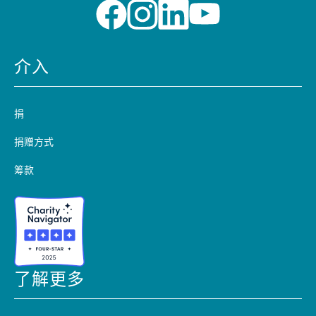
介入
捐
捐赠方式
筹款
了解更多