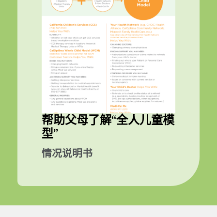
帮助父母了解“全人儿童模
型”
情况说明书