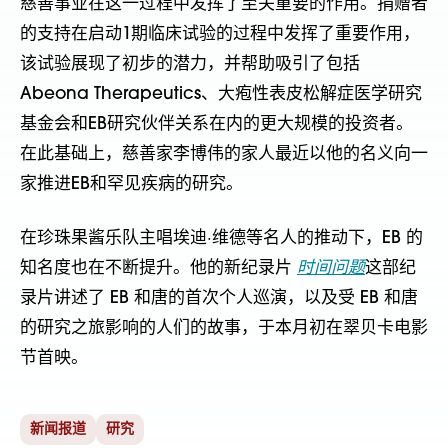
慈善事业在这一过程中发挥了至关重要的作用。捐赠者
的支持在启动1期临床试验的过程中发挥了重要作用，
该试验展现了初步的潜力，并帮助吸引了包括
Abeona Therapeutics、大疱性表皮松解症医学研究
基金会和EB研究伙伴关系在内的更大规模的投资者。
在此基础上，慈善家李博伟的家人最近以他的名义向一
家
推进EB和罕见疾病的研究。
在珍珠果酱乐队主唱埃迪·维德等名人的推动下，EB 的
知名度也在不断提升。他的新纪录片
时间问题
这部纪
录片讲述了 EB 和唐的首次个人巡演，以及受 EB 和唐
的研究之旅影响的人们的故事，于本月初在翠贝卡电影
节首映。
新闻报道
研究