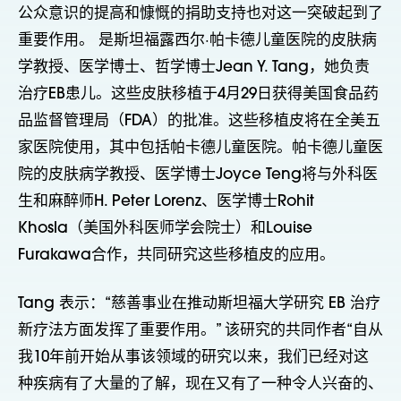
公众意识的提高和慷慨的捐助支持也对这一突破起到了
重要作用。
是斯坦福露西尔·帕卡德儿童医院的皮肤病
学教授、医学博士、哲学博士Jean Y. Tang，她负责
治疗EB患儿。这些皮肤移植于4月29日获得美国食品药
品监督管理局（FDA）的批准。这些移植皮将在全美五
家医院使用，其中包括帕卡德儿童医院。帕卡德儿童医
院的皮肤病学教授、医学博士Joyce Teng将与外科医
生和麻醉师H. Peter Lorenz、医学博士Rohit
Khosla（美国外科医师学会院士）和Louise
Furakawa合作，共同研究这些移植皮的应用。
Tang 表示：“慈善事业在推动斯坦福大学研究 EB 治疗
新疗法方面发挥了重要作用。”
该研究的共同作者
“自从
我10年前开始从事该领域的研究以来，我们已经对这
种疾病有了大量的了解，现在又有了一种令人兴奋的、