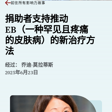
前往所有影响力故事
捐助者支持推动
EB（一种罕见且疼痛
的皮肤病）的新治疗方
法
经过： 乔迪·莫拉蒂斯
2025年6月23日