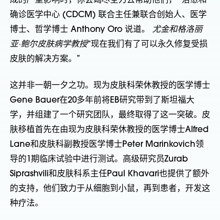
成的严重影响时，你会竭尽全力去帮助他们，” 治愈和
确诊医学中心 (CDCM) 联合主任兼联合创始人、医学
博士、哲学博士 Anthony Oro 说道。
尤金和格洛丽
亚·鲍尔皮肤病学教授
“现在我们有了可以永久修复受损
皮肤的解决方案。”
这并非一朝一夕之功。现为皮肤科荣休教授的医学博士
Gene Bauer在20多年前将EB研究带到了斯坦福大
学，并组建了一个研究团队，最终取得了这一突破。皮
肤移植首先在由现为皮肤科荣休教授的医学博士Alfred
Lane和皮肤科副教授医学博士Peter Marinkovich领
导的1期临床试验中进行测试。高级研究员Zurab
Siprashvili和皮肤科系主任Paul Khavari也提供了额外
的支持，他们致力于从细胞到小鼠，再到患者，开发这
种疗法。