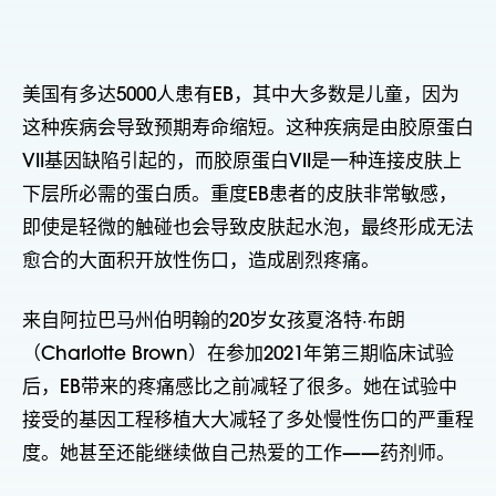
美国有多达5000人患有EB，其中大多数是儿童，因为
这种疾病会导致预期寿命缩短。这种疾病是由胶原蛋白
VII基因缺陷引起的，而胶原蛋白VII是一种连接皮肤上
下层所必需的蛋白质。重度EB患者的皮肤非常敏感，
即使是轻微的触碰也会导致皮肤起水泡，最终形成无法
愈合的大面积开放性伤口，造成剧烈疼痛。
来自阿拉巴马州伯明翰的20岁女孩夏洛特·布朗
（Charlotte Brown）在参加2021年第三期临床试验
后，EB带来的疼痛感比之前减轻了很多。她在试验中
接受的基因工程移植大大减轻了多处慢性伤口的严重程
度。她甚至还能继续做自己热爱的工作——药剂师。