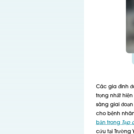
Các gia đình đ
trọng nhất hiệ
sàng giai đoạn
cho bệnh nhân 
bản trong
Tạp 
cứu tại Trường 