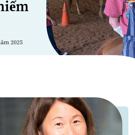
 hiếm
năm 2025