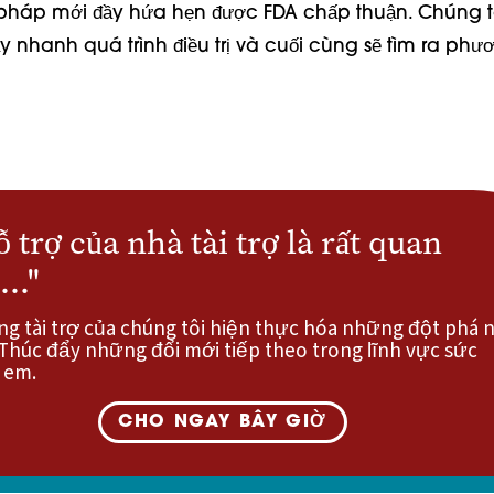
 pháp mới đầy hứa hẹn được FDA chấp thuận. Chúng tôi
ẩy nhanh quá trình điều trị và cuối cùng sẽ tìm ra ph
ỗ trợ của nhà tài trợ là rất quan
.."
g tài trợ của chúng tôi hiện thực hóa những đột phá 
 Thúc đẩy những đổi mới tiếp theo trong lĩnh vực sức
 em.
CHO NGAY BÂY GIỜ