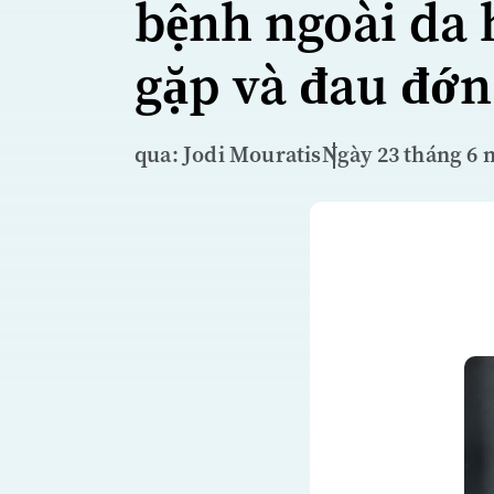
bệnh ngoài da
gặp và đau đớn
qua: Jodi Mouratis
Ngày 23 tháng 6 