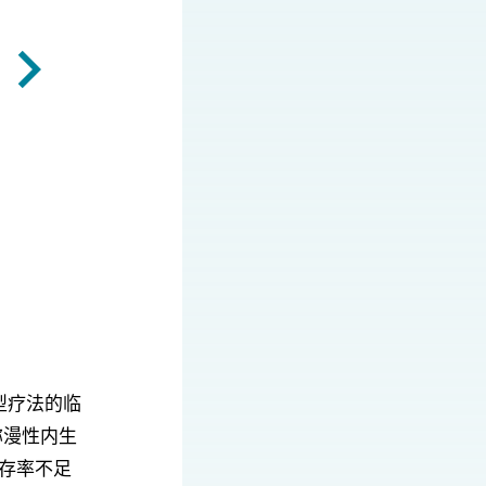
型疗法的临
弥漫性内生
生存率不足