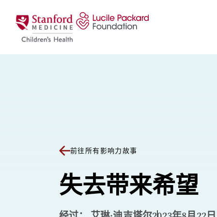
跳至内容
前往所有影响力故事
失去带来希望
经过： 艾琳·迪吉塔尔
2023年8月22日