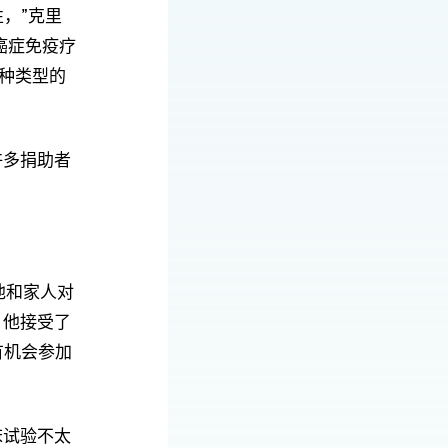
，”克里
癌症免疫疗
种类型的
许多捐助者
他和家人对
。他接受了
有机会参加
床试验不太