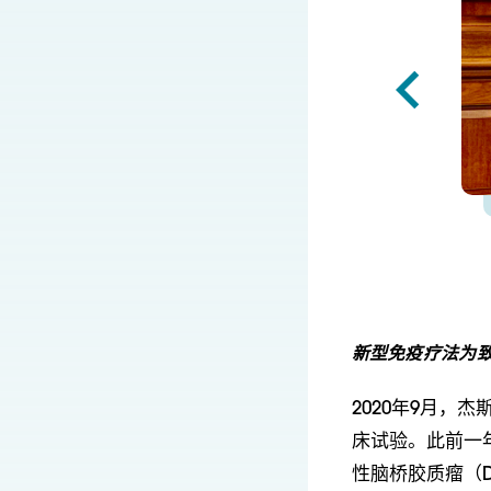
新型免疫疗法为
2020年9月，
床试验。此前一
性脑桥胶质瘤（D