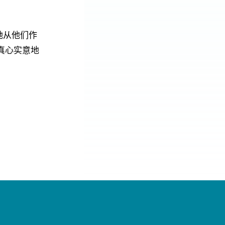
她从他们作
真心实意地