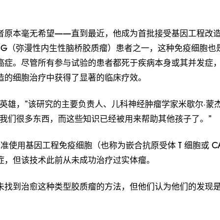
者原本毫无希望——直到最近，他成为首批接受基因工程改
IPG（弥漫性内生性脑桥胶质瘤）患者之一，这种免疫细胞也
癌症。尽管所有参与试验的患者都死于疾病本身或其并发症
造的细胞治疗中获得了显著的临床疗效。
是英雄，”该研究的主要负责人、儿科神经肿瘤学家米歇尔·蒙
了我们很多东西，而这些知识已经被用来帮助其他孩子了。”
A 批准使用基因工程免疫细胞（也称为嵌合抗原受体 T 细胞或 CAR
症，但该技术此前从未成功治疗过实体瘤。
未找到治愈这种类型胶质瘤的方法，但他们认为他们的发现