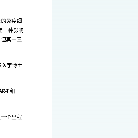
造的免疫细
是一种影响
，但其中三
杰医学博士
-T 细
是一个里程