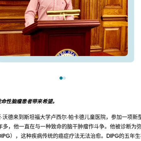
致命性脑瘤患者带来希望。
杰斯·沃德来到斯坦福大学卢西尔·帕卡德儿童医院，参加一项新
年多，他一直在与一种致命的脑干肿瘤作斗争。他被诊断为
IPG），这种疾病传统的癌症疗法无法治愈。DIPG的五年