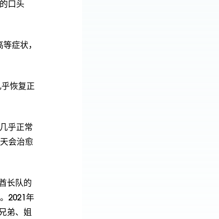
他的口头
高等症状，
几乎恢复正
到几乎正常
一天会治愈
城酋长队的
2021年
、兄弟、姐