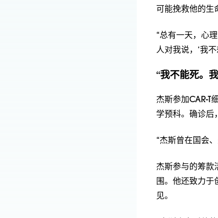
可能挽救他的生命
“总有一天，心理
人对我说，‘我不
“我不能死。我
杰斯参加CAR
学预科。确诊后，
“杰斯曾在国会
杰斯参与的筹款活
围。他还致力于
见。