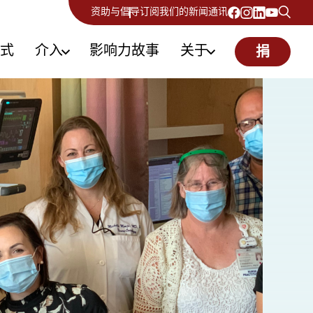
资助与倡导
订阅我们的新闻通讯
式
介入
影响力故事
关于
捐