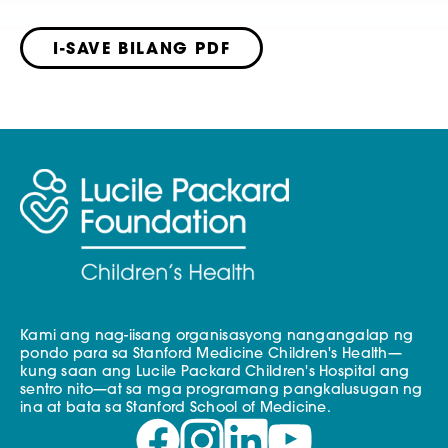
I-SAVE BILANG PDF
Kami ang nag-iisang organisasyong nangangalap ng
pondo para sa Stanford Medicine Children's Health—
kung saan ang Lucile Packard Children's Hospital ang
sentro nito—at sa mga programang pangkalusugan ng
ina at bata sa Stanford School of Medicine.