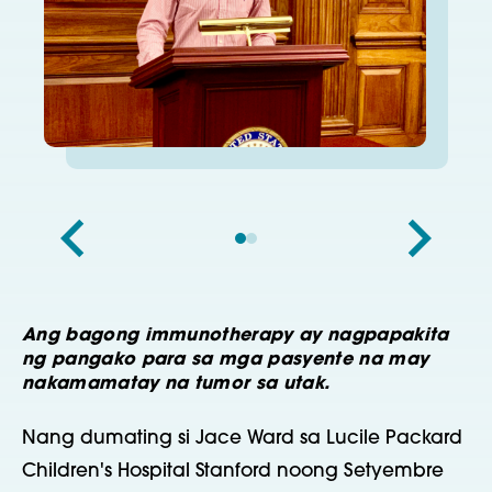
Ang bagong immunotherapy ay nagpapakita
ng pangako para sa mga pasyente na may
nakamamatay na tumor sa utak.
Nang dumating si Jace Ward sa Lucile Packard
Children's Hospital Stanford noong Setyembre