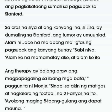
ang pagkakataong sumali sa pagsubok sa
Stanford.
Sa oras na siya at ang kanyang ina, si Lisa, ay
dumating sa Stanford, ang tumor ay umuunlad.
Alam ni Jace na malabong mailigtas ng
pagsubok ang kanyang buhay. “Sabi niya,
'Alam ko na mamamatay ako, at alam ko ito
Ang therapy ay balang araw ang
magpapagaling sa ibang mga bata,' ”
paggunita ni Monje. “Sinabi sa akin ng matigas
at naglalaro ng football na 21-anyos na ito,
'Ayokong maging 5-taong-gulang ang dapat
mauna.' ”