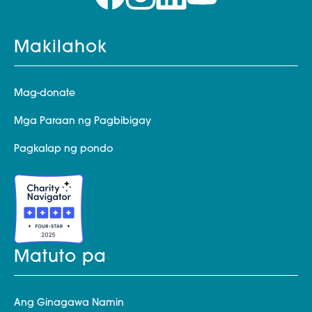
Makilahok
Mag-donate
Mga Paraan ng Pagbibigay
Pagkalap ng pondo
Matuto pa
Ang Ginagawa Namin