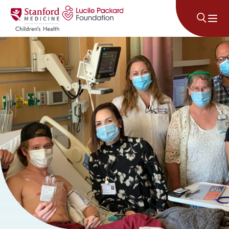
Lumaktaw sa nilalaman