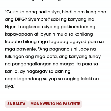
"Gusto ko bang narito siya, hindi alam kung ano
ang DIPG? Siyempre," sabi ng kanyang ina.
Ngunit nagkaroon siya ng pakiramdam ng
kapayapaan at layunin mula sa kanilang
trabaho bilang mga tagapagtaguyod para sa
mga pasyente. "Ang pagnanais ni Jace na
tulungan ang mga bata, ang kanyang tunay
na pangangailangan na magsalita para sa
kanila, ay nagbigay sa akin ng
napakagandang sulyap sa naging lalaki na
siya."
SA BALITA
MGA KWENTO NG PASYENTE