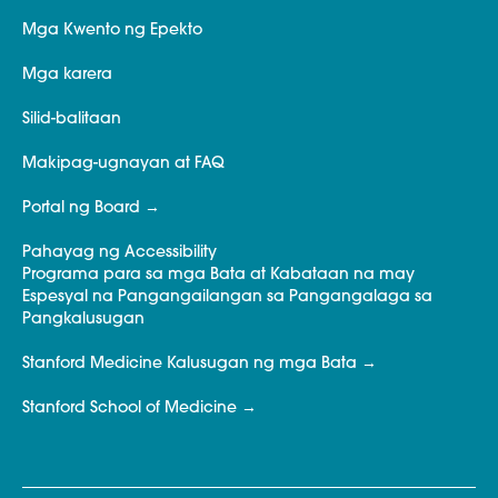
Mga Kwento ng Epekto
Mga karera
Silid-balitaan
Makipag-ugnayan at FAQ
Portal ng Board
Pahayag ng Accessibility
Programa para sa mga Bata at Kabataan na may
Espesyal na Pangangailangan sa Pangangalaga sa
Pangkalusugan
Stanford Medicine Kalusugan ng mga Bata
Stanford School of Medicine