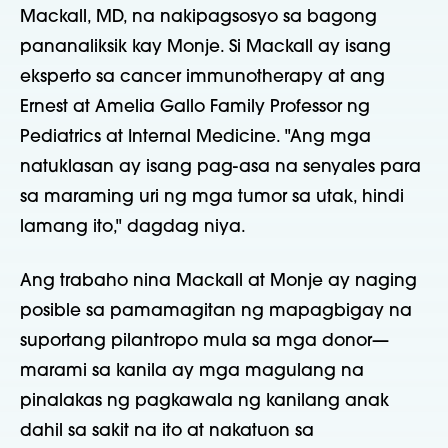
Mackall, MD, na nakipagsosyo sa bagong
pananaliksik kay Monje. Si Mackall ay isang
eksperto sa cancer immunotherapy at ang
Ernest at Amelia Gallo Family Professor ng
Pediatrics at Internal Medicine. "Ang mga
natuklasan ay isang pag-asa na senyales para
sa maraming uri ng mga tumor sa utak, hindi
lamang ito," dagdag niya.
Ang trabaho nina Mackall at Monje ay naging
posible sa pamamagitan ng mapagbigay na
suportang pilantropo mula sa mga donor—
marami sa kanila ay mga magulang na
pinalakas ng pagkawala ng kanilang anak
dahil sa sakit na ito at nakatuon sa