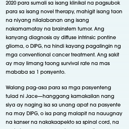
2020 para sumali sa isang klinikal na pagsubok
para sa isang novel therapy, mahigit isang taon
na niyang nilalabanan ang isang
nakamamatay na brainstem tumor. Ang
kanyang diagnosis ay diffuse intrinsic pontine
glioma, o DIPG, na hindi kayang pagalingin ng
mga conventional cancer treatment. Ang sakit
ay may limang taong survival rate na mas
mababa sa 1 porsyento.
Walang pag-asa para sa mga pasyenteng
tulad ni Jace—hanggang kamakailan nang
siya ay naging isa sa unang apat na pasyente
na may DIPG, o isa pang malapit na nauugnay
na kanser na nakakaapekto sa spinal cord, na