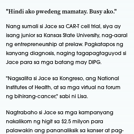
"Hindi ako pwedeng mamatay. Busy ako."
Nang sumali si Jace sa CAR-T cell trial, siya ay
isang junior sa Kansas State University, nag-aaral
ng entrepreneurship at prelaw. Pagkatapos ng
kanyang diagnosis, naging tagapagtaguyod si
Jace para sa mga batang may DIPG.
"Nagsalita si Jace sa Kongreso, ang National
Institutes of Health, at sa mga virtual na forum
ng bihirang-cancer," sabi ni Lisa.
Nagtrabaho si Jace sa mga kampanyang
nakalikom ng higit sa $2.5 milyon para
palawakin ang pananaliksik sa kanser at pag-