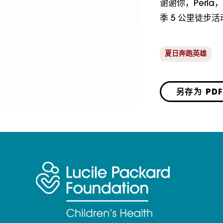
谢谢你，Perl
季 5 公里徒步活
夏日奔跑英雄
另存为 PDF