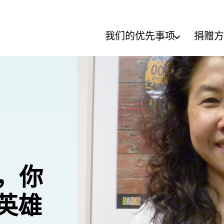
我们的优先事项
捐赠方
a，你
院英雄