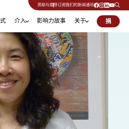
资助与倡导
订阅我们的新闻通讯
式
介入
影响力故事
关于
捐