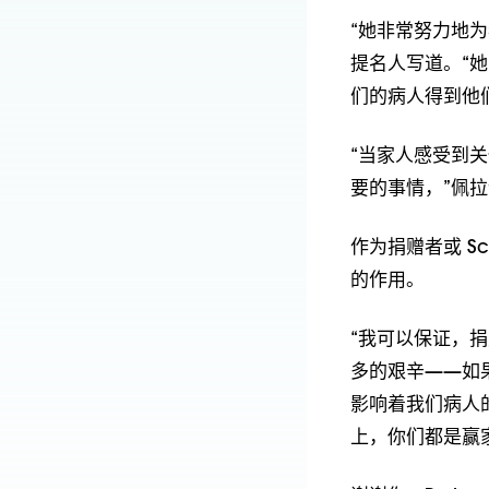
“她非常努力地
提名人写道。“
们的病人得到他
“当家人感受到
要的事情，”佩
作为捐赠者或 Sc
的作用。
“我可以保证，
多的艰辛——如
影响着我们病人
上，你们都是赢