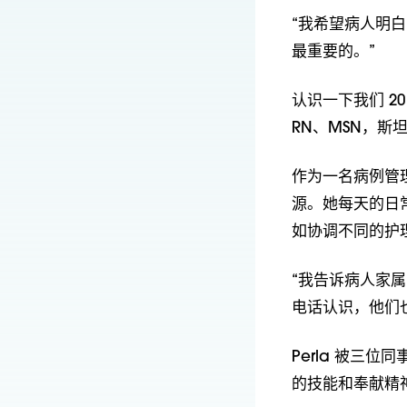
“我希望病人明
最重要的。”
认识一下我们 2018
RN、MSN，
作为一名病例管理
源。她每天的日
如协调不同的护
“我告诉病人家
电话认识，他们
Perla 被三
的技能和奉献精