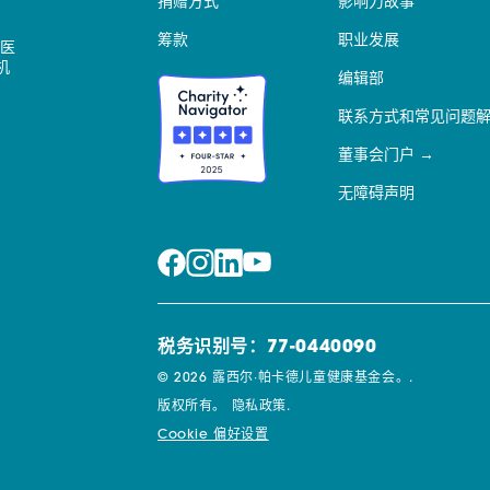
捐赠方式
影响力故事
筹款
职业发展
医
机
编辑部
联系方式和常见问题
董事会门户
无障碍声明
税务识别号：77-0440090
© 2026 露西尔·帕卡德儿童健康基金会。.
版权所有。
隐私政策.
Cookie 偏好设置