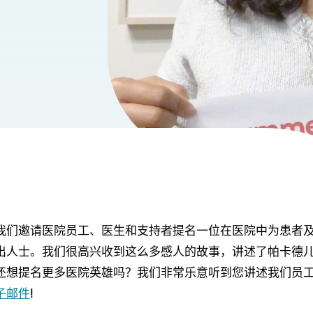
我们邀请医院员工、医生和支持者提名一位在医院中为患者
出人士。我们很高兴收到这么多感人的故事，讲述了帕卡德
还想提名更多医院英雄吗？我们非常乐意听到您讲述我们员
子邮件
!