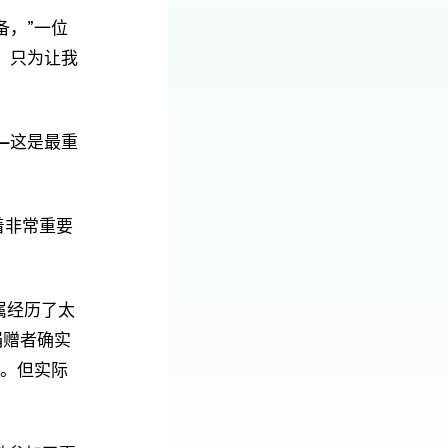
备，”一位
，只为让我
—这是最重
挥着非常重要
属经历了太
捐赠者确实
益。但实际