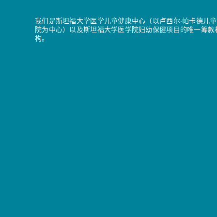
我们是斯坦福大学医学儿童健康中心（以卢西尔·帕卡德儿童
院为中心）以及斯坦福大学医学院妇幼保健项目的唯一筹款
构。