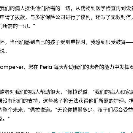
为我们的病人提供他们所需的一切，从药物到医学检查再到设
她申请了拨款，与多家保险公司进行了谈判，还写了无数封信
们所需的一切。”
关怀，当他们感到自己的孩子受到重视时，我感到很受鼓舞—
拉说。
amper-er，您在 Perla 每天帮助我们的患者的能力中发
捐赠者对我们的病人帮助很大，”佩拉说道。“我们的病人和家
果没有他们的支持，这些孩子将无法获得他们所需的护理。
的整个未来，”佩拉说道。“无论你捐赠多少，孩子们都会受
家。”