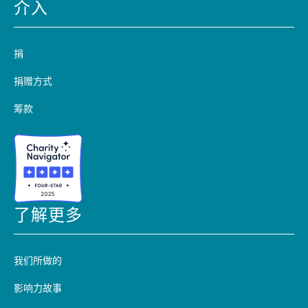
介入
捐
捐赠方式
筹款
了解更多
我们所做的
影响力故事