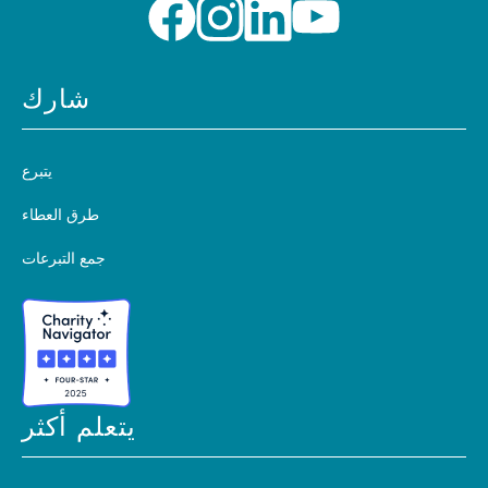
شارك
يتبرع
طرق العطاء
جمع التبرعات
يتعلم أكثر