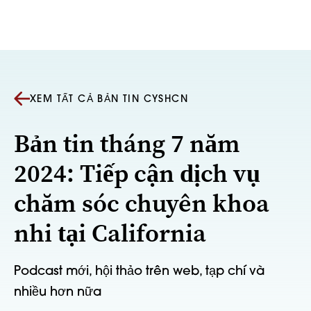
Bỏ qua nội dung
XEM TẤT CẢ BẢN TIN CYSHCN
Bản tin tháng 7 năm
2024: Tiếp cận dịch vụ
chăm sóc chuyên khoa
nhi tại California
Podcast mới, hội thảo trên web, tạp chí và
nhiều hơn nữa