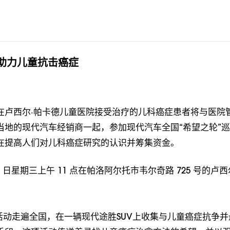
助力儿童抗击癌症
在卢西尔·帕卡德儿童医院接受治疗的儿科癌症患者将与医院
当地的现代汽车经销商一起，参加现代汽车全国“希望之轮”
在提高人们对儿科癌症研究的认识并筹集资金。
10 日星期三上午 11 点在帕洛阿尔托市韦尔奇路 725 号的卢
回活动走遍全国，在一辆现代途胜SUV上收集与儿童癌症抗争