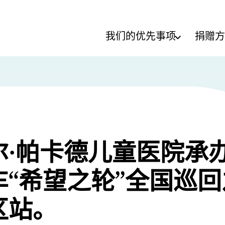
我们的优先事项
捐赠方
尔·帕卡德儿童医院承
车“希望之轮”全国巡回
区站。