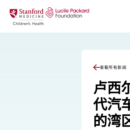
跳至内容
查看所有新闻
卢西
代汽
的湾