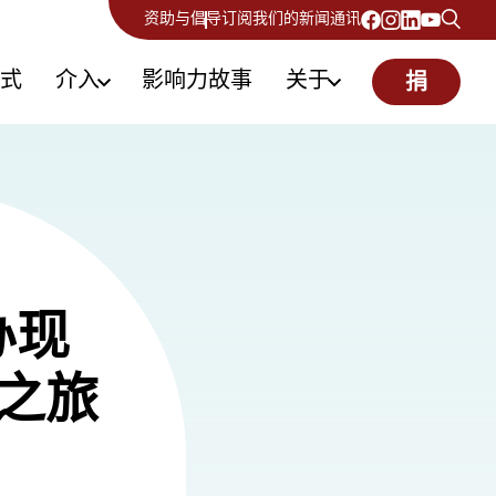
资助与倡导
订阅我们的新闻通讯
式
介入
影响力故事
关于
捐
办现
之旅