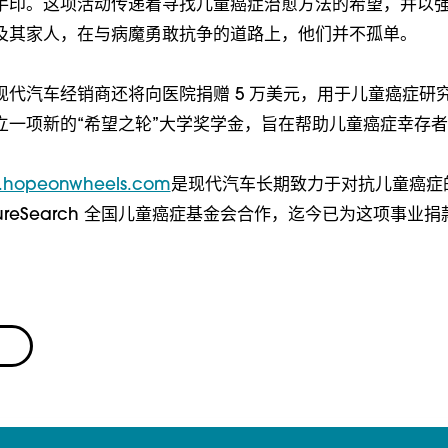
手印。这项活动传递着寻找儿童癌症治愈方法的希望，并以
及其家人，在与病魔勇敢抗争的道路上，他们并不孤单。
现代汽车经销商还将向医院捐赠 5 万美元，用于儿童癌症研
立一项新的“希望之轮”大学奖学金，旨在帮助儿童癌症幸存
.hopeonwheels.com
是现代汽车长期致力于对抗儿童癌症
reSearch 全国儿童癌症基金会合作，迄今已为这项事业捐款超