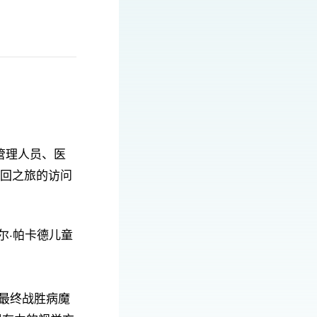
管理人员、医
巡回之旅的访问
西尔·帕卡德儿童
并最终战胜病魔