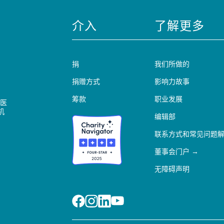
介入
了解更多
捐
我们所做的
捐赠方式
影响力故事
筹款
职业发展
医
机
编辑部
联系方式和常见问题
董事会门户
无障碍声明