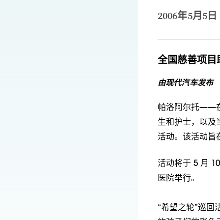
2006年5月5日
全国慈善项目
由现代汽车发布
帕洛阿尔托——
生和护士，以及
活动。该活动旨
活动将于 5 月 
医院举行。
“希望之轮”巡