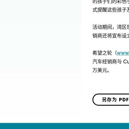
的孩子们的彩色
式提醒这些孩子
活动期间，湾区
销商还将宣布设
希望之轮（
www
汽车经销商与 Cu
万美元。
另存为 PDF