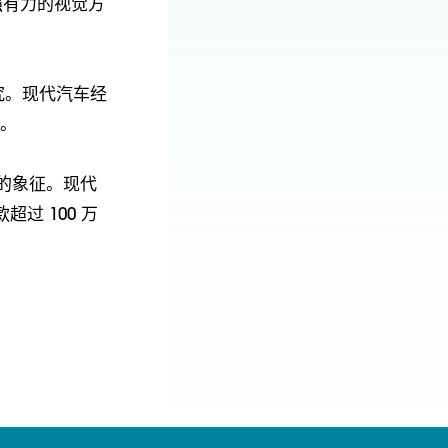
强有力的视觉方
究。现代汽车经
者。
的象征。现代
过 100 万