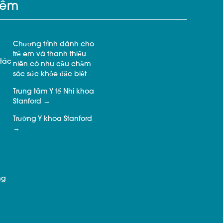
hêm
Chương trình dành cho
trẻ em và thanh thiếu
tác
niên có nhu cầu chăm
sóc sức khỏe đặc biệt
Trung tâm Y tế Nhi khoa
Stanford
Trường Y khoa Stanford
ng