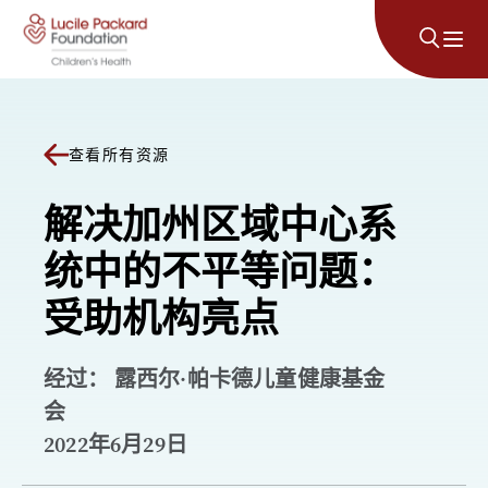
跳至内容
查看所有资源
解决加州区域中心系
统中的不平等问题：
受助机构亮点
经过： 露西尔·帕卡德儿童健康基金
会
2022年6月29日