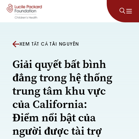
Bỏ qua nội dung
XEM TẤT CẢ TÀI NGUYÊN
Giải quyết bất bình
đẳng trong hệ thống
trung tâm khu vực
của California:
Điểm nổi bật của
người được tài trợ