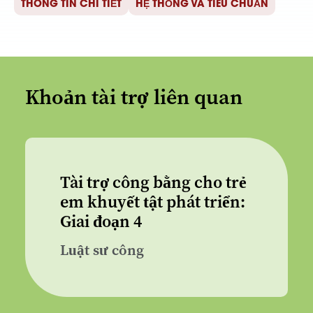
THÔNG TIN CHI TIẾT
HỆ THỐNG VÀ TIÊU CHUẨN
Khoản tài trợ liên quan
Tài trợ công bằng cho trẻ
em khuyết tật phát triển:
Giai đoạn 4
Luật sư công