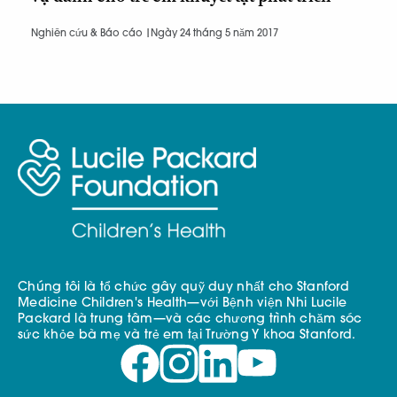
Nghiên cứu & Báo cáo |
Ngày 24 tháng 5 năm 2017
Chúng tôi là tổ chức gây quỹ duy nhất cho Stanford
Medicine Children's Health—với Bệnh viện Nhi Lucile
Packard là trung tâm—và các chương trình chăm sóc
sức khỏe bà mẹ và trẻ em tại Trường Y khoa Stanford.