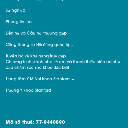
Sự nghiệp
Phòng tin tức
Liên hệ và Câu hỏi thường gặp
Cổng thông tin Hội đồng quản trị
Tuyên bố về khả năng truy cập
Chương trình dành cho trẻ em và thanh thiếu niên có nhu
cầu chăm sóc sức khỏe đặc biệt
Trung tâm Y tế Nhi khoa Stanford
Trường Y khoa Stanford
Mã số thuế: 77-0440090