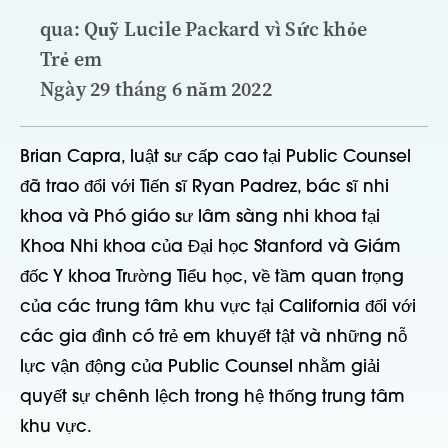
qua: Quỹ Lucile Packard vì Sức khỏe
Trẻ em
Ngày 29 tháng 6 năm 2022
Brian Capra, luật sư cấp cao tại Public Counsel
đã trao đổi với Tiến sĩ Ryan Padrez, bác sĩ nhi
khoa và Phó giáo sư lâm sàng nhi khoa tại
Khoa Nhi khoa của Đại học Stanford và Giám
đốc Y khoa Trường Tiểu học, về tầm quan trọng
của các trung tâm khu vực tại California đối với
các gia đình có trẻ em khuyết tật và những nỗ
lực vận động của Public Counsel nhằm giải
quyết sự chênh lệch trong hệ thống trung tâm
khu vực.