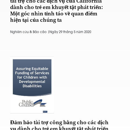
tài trợ cho các dịch vụ của California
dành cho trẻ em khuyết tật phát triển:
Một góc nhìn tỉnh táo về quan điểm
hiện tại của chúng ta
Nghiên cứu & Báo cáo |
Ngày 29 tháng 5 năm 2020
Đảm bảo tài trợ công bằng cho các dịch
vụ dành cho trẻ em khuyết tật phát triển