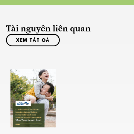
Tài nguyên liên quan
XEM TẤT CẢ