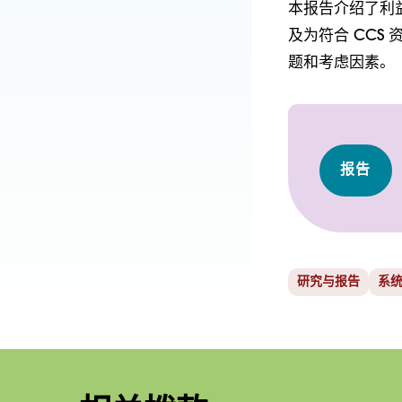
本报告介绍了利
及为符合 CC
题和考虑因素。
报告
研究与报告
系