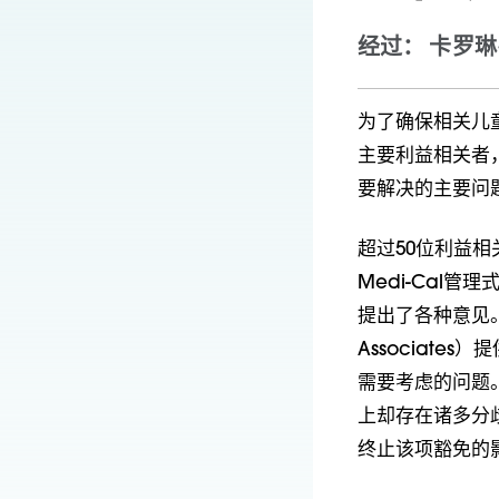
经过： 卡罗琳
为了确保相关儿
主要利益相关者
要解决的主要问
超过50位利益
Medi-Cal
提出了各种意见。
Associat
需要考虑的问题
上却存在诸多分
终止该项豁免的