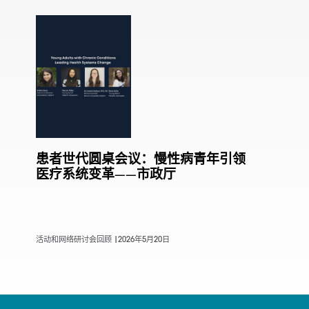
患者世代圆桌会议：慢性病青年引领
医疗系统变革——市政厅
活动和网络研讨会回顾 |
2026年5月20日