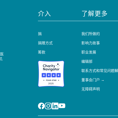
介入
了解更多
捐
我们所做的
捐赠方式
影响力故事
筹款
职业发展
医
机
编辑部
联系方式和常见问题
董事会门户
无障碍声明