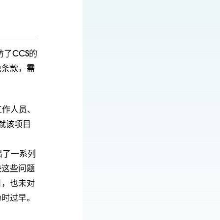
了CCS的
免条款，需
工作人员、
，就该项目
出了一系列
决这些问题
目，也未对
为时过早。