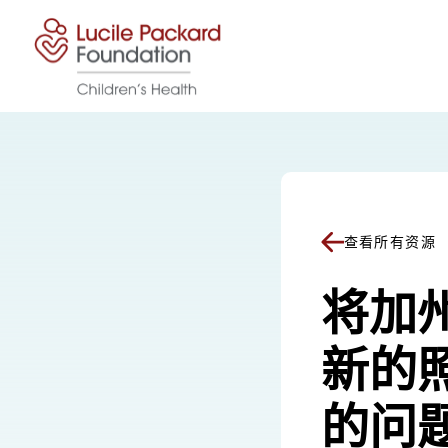
跳至内容
查看所有资源
将加
新的
的问