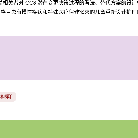
益相关者对 CCS 潜在变更决策过程的看法、替代方案的设计
S 资格且患有慢性疾病和特殊医疗保健需求的儿童重新设计护理
统和标准