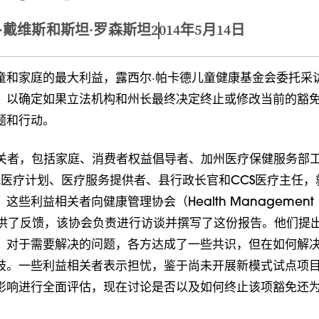
·戴维斯和斯坦·罗森斯坦
2014年5月14日
童和家庭的最大利益，露西尔·帕卡德儿童健康基金会委托采访
，以确定如果立法机构和州长最终决定终止或修改当前的豁
题和行动。
相关者，包括家庭、消费者权益倡导者、加州医疗保健服务部
管理式医疗计划、医疗服务提供者、县行政长官和CCS医疗主任
这些利益相关者向健康管理协会（Health Management
es）提供了反馈，该协会负责进行访谈并撰写了这份报告。他们提
。对于需要解决的问题，各方达成了一些共识，但在如何解
歧。一些利益相关者表示担忧，鉴于尚未开展新模式试点项
影响进行全面评估，现在讨论是否以及如何终止该项豁免还