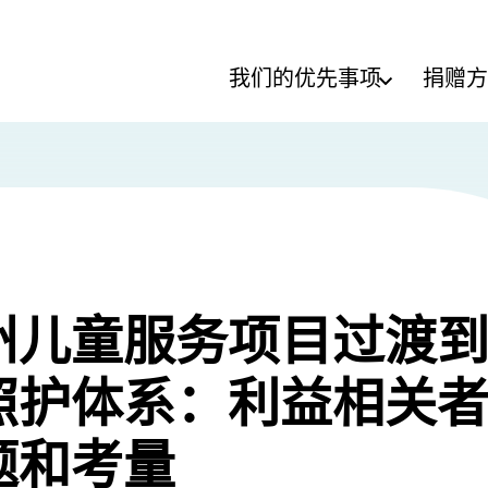
我们的优先事项
捐赠方
州儿童服务项目过渡
照护体系：利益相关
题和考量