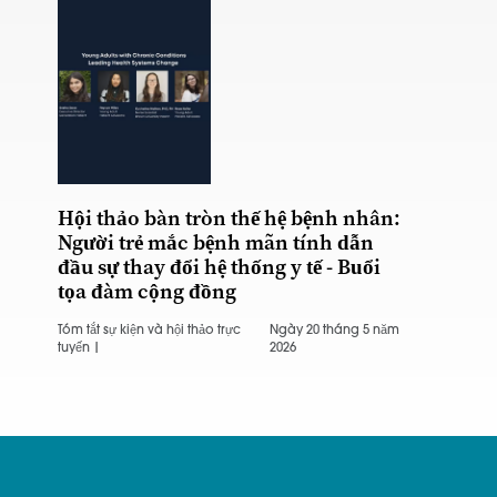
Hội thảo bàn tròn thế hệ bệnh nhân:
Người trẻ mắc bệnh mãn tính dẫn
đầu sự thay đổi hệ thống y tế - Buổi
tọa đàm cộng đồng
Tóm tắt sự kiện và hội thảo trực
Ngày 20 tháng 5 năm
tuyến |
2026