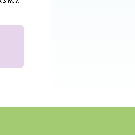
 CCS mắc