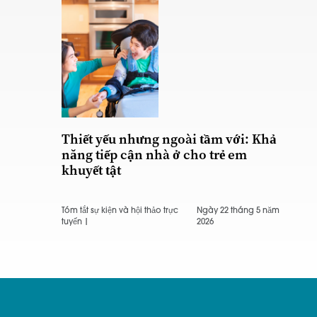
Thiết yếu nhưng ngoài tầm với: Khả
năng tiếp cận nhà ở cho trẻ em
khuyết tật
Tóm tắt sự kiện và hội thảo trực
Ngày 22 tháng 5 năm
tuyến |
2026