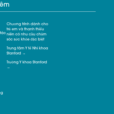
hêm
Chương trình dành cho
trẻ em và thanh thiếu
tác
niên có nhu cầu chăm
sóc sức khỏe đặc biệt
Trung tâm Y tế Nhi khoa
Stanford
Trường Y khoa Stanford
ng