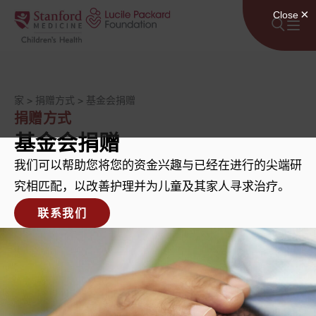
跳至内容
家
>
捐赠方式
>
基金会捐赠
捐赠方式
基金会捐赠
我们可以帮助您将您的资金兴趣与已经在进行的尖端研
究相匹配，以改善护理并为儿童及其家人寻求治疗。
联系我们