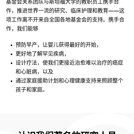
基金会关系团队与斯坦福大学的教职员工携手合
作，推进世界一流的研究、临床护理和教育——这
项工作离不开来自全国各地基金会的支持。携手合
作，我们能够
预防早产，让婴儿获得最好的开始，
更好地了解罕见疾病，
设计疗法，使我们更接近治愈难以治疗的癌症
和心脏病，以及
通过家庭援助计划和心理健康支持来照顾整个
孩子和家庭。