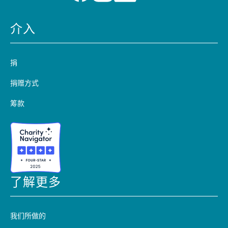
介入
捐
捐赠方式
筹款
了解更多
我们所做的