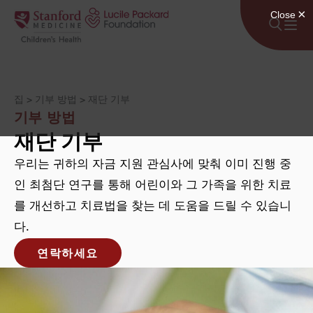
콘텐츠로 건너뛰기
집
>
기부 방법
>
재단 기부
기부 방법
재단 기부
우리는 귀하의 자금 지원 관심사에 맞춰 이미 진행 중
인 최첨단 연구를 통해 어린이와 그 가족을 위한 치료
를 개선하고 치료법을 찾는 데 도움을 드릴 수 있습니
다.
연락하세요