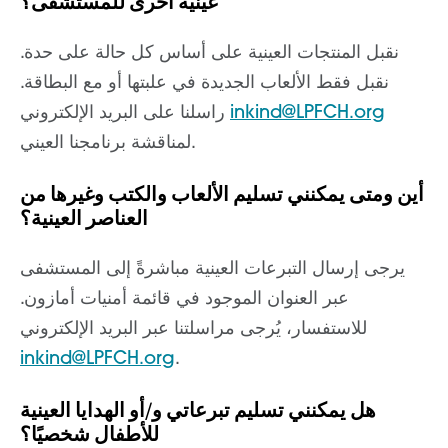
عينية أخرى للمستشفى؟
نقبل المنتجات العينية على أساس كل حالة على حدة.
نقبل فقط الألعاب الجديدة في علبتها أو مع البطاقة.
inkind@LPFCH.org
راسلنا على البريد الإلكتروني
لمناقشة برنامجنا العيني.
أين ومتى يمكنني تسليم الألعاب والكتب وغيرها من
العناصر العينية؟
يرجى إرسال التبرعات العينية مباشرةً إلى المستشفى
عبر العنوان الموجود في قائمة أمنيات أمازون.
للاستفسار، يُرجى مراسلتنا عبر البريد الإلكتروني
inkind@LPFCH.org
.
هل يمكنني تسليم تبرعاتي و/أو الهدايا العينية
للأطفال شخصيًا؟