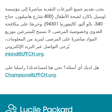
يجب تقديم جميع التبرعات النقدية مباشرةً إلى مؤسسة
لوسيل باكارد لصحة الأطفال (400 شارع هاميلتون، جناح
340، بالو ألتو، كاليفورنيا 94301). وحرصًا على مكافحة
العدوى وخصوصية المرضى، لا نسمح للمتبرعين بتوزيع
المواد مباشرةً على المرضى. لمزيد من المعلومات،
يُرجى التواصل عبر البريد الإلكتروني
inkind@LPFCH.org
.
هل لديك أي أسئلة؟ نحن هنا لمساعدتك! راسلنا على
Champions@LPFCH.org
.