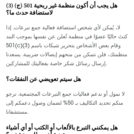
هل يجب أن أكون منظمة غير ربحية 501 (ج) (3)
لاستضافة حدث ما؟
لا، يُمكن لأي شخص استضافة فعالية جمع تبرعات. إذا
كنتَ حاليًا عضوًا في منظمة تُعلن عن نفسها بموجب البند
501(c)(3) وقام بعض الأشخاص بتحرير شيكات باسم
منظمتك، فلن نتمكن من منحهم إيصالات ضريبية. يسعدنا
إرسال رسائل شكر خاصة بفعاليتك للمشاركين.
هل سيتم تعويضي عن النفقات؟
لا نمول أو ندعم فعاليات جمع التبرعات المجتمعية. نرجو
منكم تحديد التكاليف بـ 50% لضمان وصول دعمكم إلى
مستشفانا.
هل يمكنني التبرع بالألعاب أو الكتب أو أي أشياء