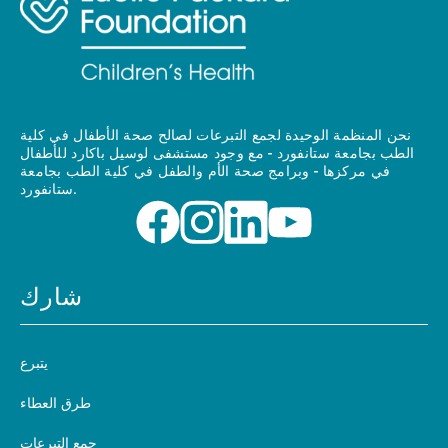
نحن المنظمة الوحيدة لجمع التبرعات لصالح صحة الأطفال في كلية
الطب بجامعة ستانفورد - مع وجود مستشفى لوسيل باكارد للأطفال
في مركزها - وبرامج صحة الأم والطفل في كلية الطب بجامعة
ستانفورد.
شارك
يتبرع
طرق العطاء
جمع التبرعات