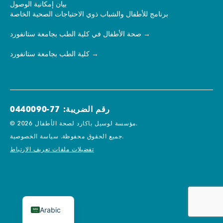
بيان إمكانية الوصول
برنامج للأطفال والشباب ذوي الاحتياجات الصحية الخاصة
صحة الأطفال في كلية الطب بجامعة ستانفورد
كلية الطب بجامعة ستانفورد
رقم الضريبة: 77-0440090
© 2026 مؤسسة لوسيل باكارد لصحة الأطفال.
سياسة الخصوصية.
جميع الحقوق محفوظة.
تفضيلات ملفات تعريف الارتباط
Arabic