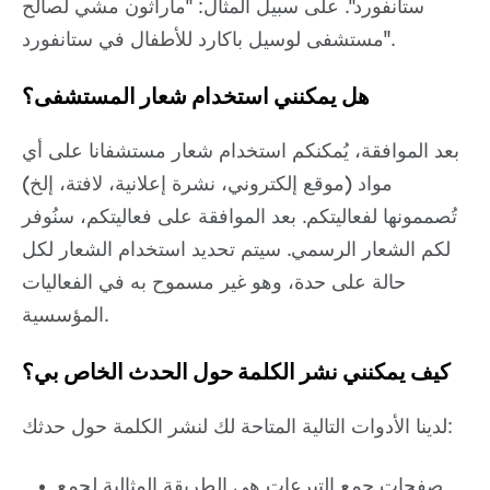
ستانفورد". على سبيل المثال: "ماراثون مشي لصالح
مستشفى لوسيل باكارد للأطفال في ستانفورد".
هل يمكنني استخدام شعار المستشفى؟
بعد الموافقة، يُمكنكم استخدام شعار مستشفانا على أي
مواد (موقع إلكتروني، نشرة إعلانية، لافتة، إلخ)
تُصممونها لفعاليتكم. بعد الموافقة على فعاليتكم، سنُوفر
لكم الشعار الرسمي. سيتم تحديد استخدام الشعار لكل
حالة على حدة، وهو غير مسموح به في الفعاليات
المؤسسية.
كيف يمكنني نشر الكلمة حول الحدث الخاص بي؟
لدينا الأدوات التالية المتاحة لك لنشر الكلمة حول حدثك:
صفحات جمع التبرعات هي الطريقة المثالية لجمع