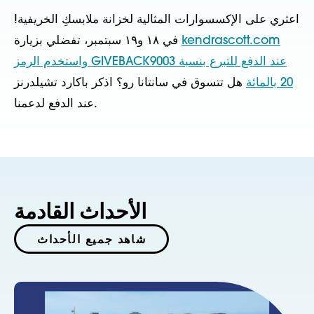
اعثري على الإكسسوارات المثالية لخزانة ملابسكِ الخريفية!
kendrascott.com
في ١٨ و١٩ سبتمبر، تفضلي بزيارة
واستخدم الرمز GIVEBACK9003 عند الدفع للتبرع بنسبة
20 بالمائة
هل تتسوق في سانتانا رو؟ اذكر باكارد تشيلدرنز
عند الدفع لدعمنا.
الأحداث القادمة
شاهد جميع الأحداث