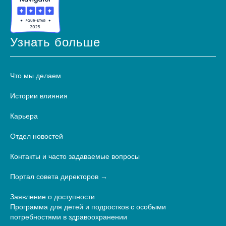
Узнать больше
Что мы делаем
Истории влияния
Карьера
Отдел новостей
Контакты и часто задаваемые вопросы
Портал совета директоров
Заявление о доступности
Программа для детей и подростков с особыми
потребностями в здравоохранении