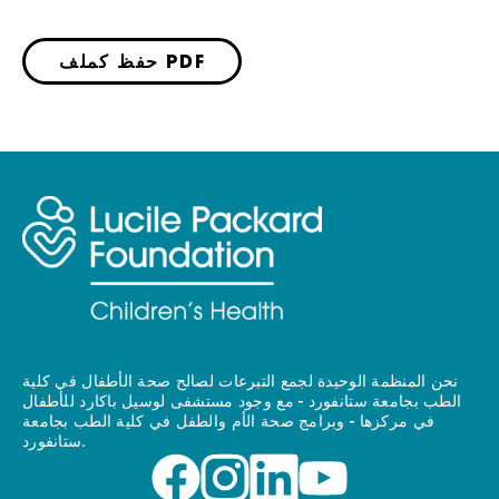
حفظ كملف PDF
نحن المنظمة الوحيدة لجمع التبرعات لصالح صحة الأطفال في كلية
الطب بجامعة ستانفورد - مع وجود مستشفى لوسيل باكارد للأطفال
في مركزها - وبرامج صحة الأم والطفل في كلية الطب بجامعة
ستانفورد.