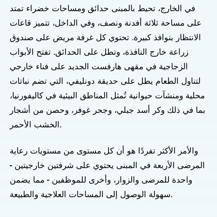
في الخارج، تحيط بالمبنى حدائق ومساحات خضراء تمتد
على مساحة ثلاثة أفدنة ونصف، وفي الداخل، تتميز قاعات
الانتظار بنوافذ كبيرة. تحتوي كل غرفة مريض على صندوق
زراعة خارج النافذة، وتطل على الحدائق. تفتح الأبواب
الزجاجية في مقهى هارفست الجديد على فناء خارجي
لتناول الطعام يطل على حديقة دونليفي، التي تضم نباتات
محلية ومنشآت حيوانية تُمثل المناطق البيئية في كاليفورنيا،
بما في ذلك وكر أسد جبلي، وجحر غوفر، وحصن من أشجار
الخشب الأحمر.
والأمر الأكثر تفردًا هو أن كل مستوى من مستويات رعاية
المرضى الأربعة في المبنى يحتوي على شرفتين خارجيتين -
واحدة للمرضى والزوار، وأخرى للموظفين - مما يضمن
سهولة الوصول إلى المساحات العلاجية والطبيعة.