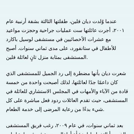
عندما وُلدت ديان فلين، طفلتها الثالثة بشفة أرنبية عام
٢٠٠١، أجرت عائلتها ست عمليات جراحية وحجزت مواعيد
مع عشرات الأخصائيين في مستشفى لوسيل باكارد
للأطفال في ستانفورد، على مدى ثماني سنوات. أصبح
المستشفى بمثابة منزل ثانٍ لعائلة فلين.
شعرت ديان بأنها مضطرة إلى رد الجميل للمستشفى الذي
كان داعمًا جدًا لعائلتها، لذلك أصبحت واحدة من خمسة
قادة من الآباء والأمهات في المجلس الاستشاري للعائلة في
المستشفى، حيث تقدم العائلات ردود فعل مباشرة على كل
شيء بدءًا من رعاية المرضى إلى خدمة الطعام.
بعد ثماني سنوات، في عام ٢٠٠٩، رغب فريق المستشفى