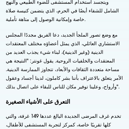
ويتجسد استخدام المستشفى للضوء الطبيعي والنهج
الشامل للشفاء أيضًا في الحرم، الذي يتضمن كنيسة صلاة
خاصة وإمكانية الوصول إلى متاهة تأملية.
مع وضع تصور الملجأ الجديد، دعا الفريق مجددًا المجلس
الاستشاري العائلي، الذي يمثل أعضاؤه مختلف المعتقدات
الدينية (وغير الدينية)، لبناء شيء يجذب العديد من
المعتقدات والخلفيات الروحية. يقول غونتر: "النتيجة هي
مساحة متعددة الثقافات والأبعاد، تتجاوز الممارسة الدينية.
الأمر يتعلق بالاعتراف بأننا بشر كاملون، لدينا أجساد وعقول
وأرواح، وعلينا توفير مكان للناس للبقاء على اتصال بذلك".
التعرق على الأشياء الصغيرة
تخدم غرف المرضى الجديدة البالغ عددها 149 غرفة، والتي
كلها تقريبًا خاصة، كمركز لتجربة المستشفى للأطفال،