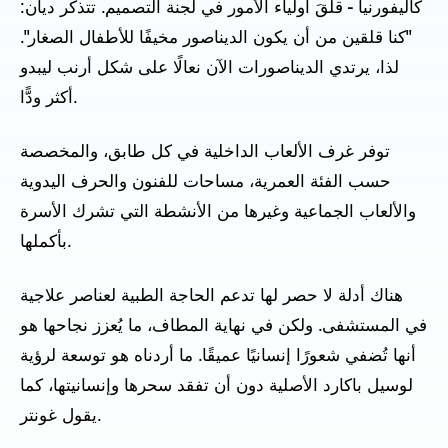
كاليفورنيا - قلقَ أولياء الأمور في لجنة التصميم. تتذكر ديان:
"كنا قلقين من أن يكون الديناصور مخيفًا للأطفال الصغار".
لذا، يرتدي الديناصورات الآن نعالًا على شكل أرنب ليبدو
أكثر ودًّا.
توفر غرف الألعاب الداخلية في كل طابق، والمخصصة
حسب الفئة العمرية، مساحات للفنون والحرف اليدوية
والألعاب الجماعية وغيرها من الأنشطة التي تشرك الأسرة
بأكملها.
هناك أدلة لا حصر لها تدعم الحاجة الطبية لعناصر علاجية
في المستشفى. ولكن في نهاية المطاف، ما يُعزز نجاحها هو
أنها تُضفي شعورًا إنسانيًا عميقًا. ما أردناه هو توسعة لرؤية
لوسيل باكارد الأصلية دون أن تفقد سحرها وإنسانيتها، كما
يقول غونتر.