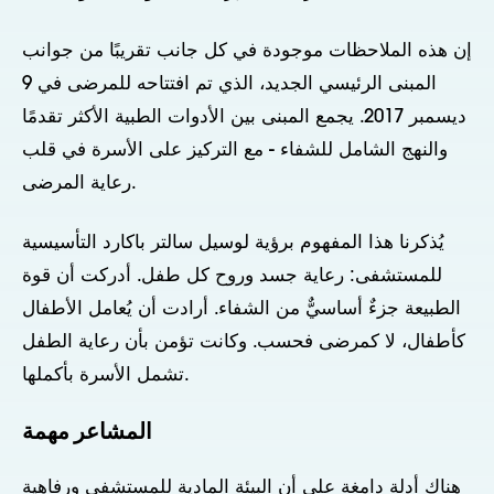
إن هذه الملاحظات موجودة في كل جانب تقريبًا من جوانب
المبنى الرئيسي الجديد، الذي تم افتتاحه للمرضى في 9
ديسمبر 2017. يجمع المبنى بين الأدوات الطبية الأكثر تقدمًا
والنهج الشامل للشفاء - مع التركيز على الأسرة في قلب
رعاية المرضى.
يُذكرنا هذا المفهوم برؤية لوسيل سالتر باكارد التأسيسية
للمستشفى: رعاية جسد وروح كل طفل. أدركت أن قوة
الطبيعة جزءٌ أساسيٌّ من الشفاء. أرادت أن يُعامل الأطفال
كأطفال، لا كمرضى فحسب. وكانت تؤمن بأن رعاية الطفل
تشمل الأسرة بأكملها.
المشاعر مهمة
هناك أدلة دامغة على أن البيئة المادية للمستشفى ورفاهية