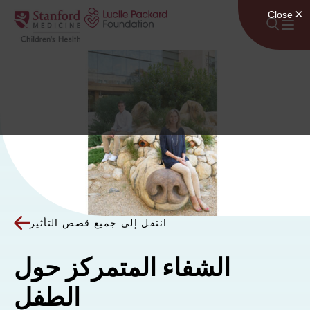
انتقل إلى المحتوى
انتقل إلى جميع قصص التأثير
الشفاء المتمركز حول
الطفل