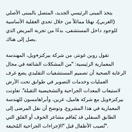
يتخذ المبنى الرئيسي الجديد، المتصل بالمبنى الأصلي
(الغربي)، نهجًا مماثلاً من خلال تحدي العقلية الأساسية
للوجود داخل المستشفى، بدءًا من تجربة المريض الذي
يصل إلى هناك.
تقول روبن غونتر، من شركة بيركنز+ويل، المهندسة
المعمارية الرئيسية: "من المشكلات الشائعة في مجال
الرعاية الصحية أن تصميم المستشفيات التقليدي يضع غرف
العمليات وخدمات التصوير في طوابق تحت الأرض
لاستيعاب المعدات الجراحية والتشخيصية الثقيلة". تعاونت
بيركنز+ويل مع شركة هاميل، غرين، وأبراهامسون للهندسة
المعمارية في هذا المشروع. وتوضح أن نقل المرضى إلى
الطابق السفلي قد يُفاقم مشاعر الخوف أو القلق التي
تُصيب الأطفال قبل "الإجراءات الجراحية المُخيفة".