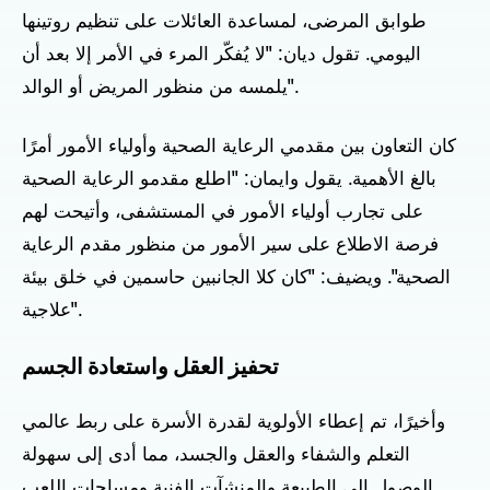
طوابق المرضى، لمساعدة العائلات على تنظيم روتينها
اليومي. تقول ديان: "لا يُفكّر المرء في الأمر إلا بعد أن
يلمسه من منظور المريض أو الوالد".
كان التعاون بين مقدمي الرعاية الصحية وأولياء الأمور أمرًا
بالغ الأهمية. يقول وايمان: "اطلع مقدمو الرعاية الصحية
على تجارب أولياء الأمور في المستشفى، وأتيحت لهم
فرصة الاطلاع على سير الأمور من منظور مقدم الرعاية
الصحية". ويضيف: "كان كلا الجانبين حاسمين في خلق بيئة
علاجية".
تحفيز العقل واستعادة الجسم
وأخيرًا، تم إعطاء الأولوية لقدرة الأسرة على ربط عالمي
التعلم والشفاء والعقل والجسد، مما أدى إلى سهولة
الوصول إلى الطبيعة والمنشآت الفنية ومساحات اللعب