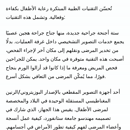
تُحسّن التقنيات الطبية المبتكرة رعاية الأطفال بكفاءة
وفعالية. وتشمل هذه التقنيات:
ستة أجنحة جراحية جديدة، منها جناح جراحة هجين عصبيًا
يجمع خدمات التصوير التشخيصي داخل غرفة العمليات. بدلًا
من تخدير المرضى ونقلهم إلى مكان آخر لإجراء الفحص،
أصبحت هذه التقنية متوفرة في مكان واحد. يمكن للجراحين
فحص المريض ومعرفة ما إذا كانوا قد أزالوا الورم بنجاح
فورًا، مما يُمكّن المرضى من التعافي بشكل أسرع.
أحد أجهزة التصوير المقطعي بالإصدار البوزيتروني/الرنين
المغناطيسي المستقلة الوحيدة في البلاد والمخصصة
لمرضى الأطفال. يقيس هذا الجهاز، الذي شارك في
تصميمه مهندسو جامعة ستانفورد، كيفية عمل أنسجة
وأعضاء المرضى لفهم كيفية تطور الأمراض في أجسامهم.