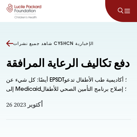
انتقل إلى المحتوى
شاهد جميع نشرات CYSHCN الإخبارية
دفع تكاليف الرعاية المرافقة
أيضًا: كل شيء عن EPSDT؛ أكاديمية طب الأطفال تدعو
إلى Medicaid؛ إصلاح برنامج التأمين الصحي للأطفال
26 أكتوبر 2023