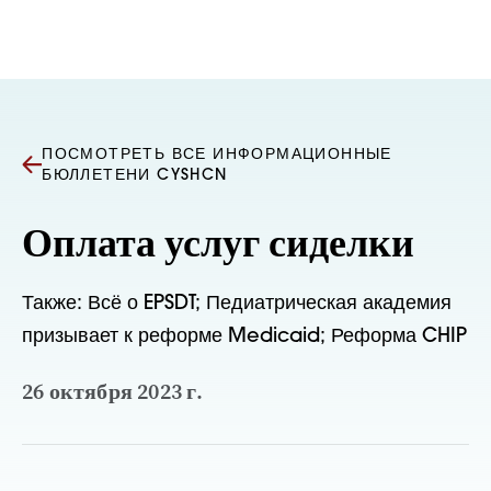
Перейти к содержанию
ПОСМОТРЕТЬ ВСЕ ИНФОРМАЦИОННЫЕ
БЮЛЛЕТЕНИ CYSHCN
Оплата услуг сиделки
Также: Всё о EPSDT; Педиатрическая академия
призывает к реформе Medicaid; Реформа CHIP
26 октября 2023 г.