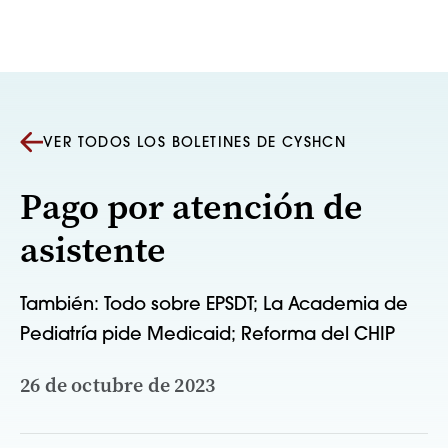
Saltar al contenido
VER TODOS LOS BOLETINES DE CYSHCN
Pago por atención de
asistente
También: Todo sobre EPSDT; La Academia de
Pediatría pide Medicaid; Reforma del CHIP
26 de octubre de 2023