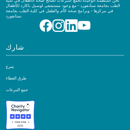
نحن المنظمة الوحيدة لجمع التبرعات لصالح صحة الأطفال في كلية
الطب بجامعة ستانفورد - مع وجود مستشفى لوسيل باكارد للأطفال
في مركزها - وبرامج صحة الأم والطفل في كلية الطب بجامعة
ستانفورد.
شارك
يتبرع
طرق العطاء
جمع التبرعات