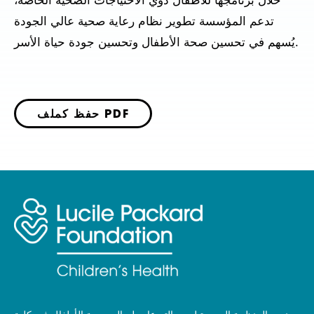
خلال برنامجها للأطفال ذوي الاحتياجات الصحية الخاصة،
تدعم المؤسسة تطوير نظام رعاية صحية عالي الجودة
يُسهم في تحسين صحة الأطفال وتحسين جودة حياة الأسر.
حفظ كملف PDF