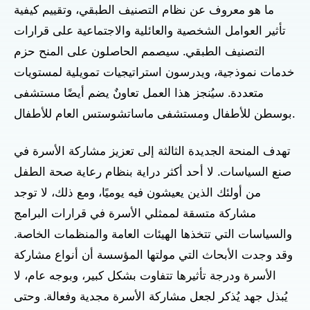
ما هو معروف عن نظام التصنيف الطبقي، وتقييم كيفية
تأثير العوامل الشخصية والعائلية والاجتماعية على قرارات
التصنيف الطبقي. سيصمم الحاصلون على المنح حزم
خدمات نموذجية، ويدرسون استراتيجيات تمويلية لمستويات
متعددة. سيُنجز هذا العمل تعاونٌ يضم أيضًا مستشفى
بوسطن للأطفال ومستشفى ماساتشوستس العام للأطفال.
تهدف المنحة الجديدة الثالثة إلى تعزيز مشاركة الأسرة في
صنع السياسات. لا أحد أكثر دراية بنظام رعاية صحة الطفل
من أولئك الذين يعيشون فيه يوميًا، ومع ذلك، لا توجد
مشاركة متسقة لممثلي الأسرة في قرارات البرامج
والسياسات التي تتخذها الهيئات العامة والمنظمات الخاصة.
وقد وجدت الأبحاث التي مولتها المؤسسة أن أنواع مشاركة
الأسرة ودرجة تأثيرها تتفاوت بشكل كبير، وبوجه عام، لا
يُبذل جهد يُذكر لجعل مشاركة الأسرة مجدية وفعالة. وحتى