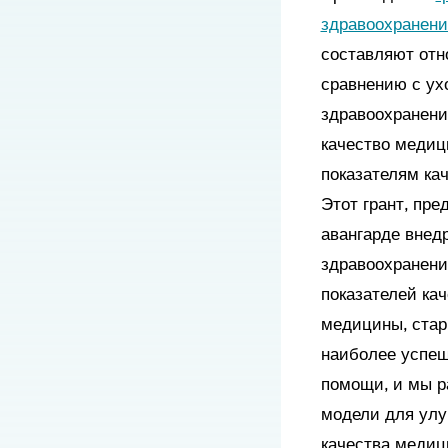
здравоохранени
составляют отн
сравнению с ух
здравоохранени
качество медиц
показателям ка
Этот грант, пр
авангарде внедр
здравоохранени
показателей кач
медицины, стар
наиболее успеш
помощи, и мы р
модели для улу
качества медиц