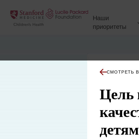
Перейти к содержанию
Наши
приоритеты
СМОТРЕТЬ В
Цель 
качес
детям