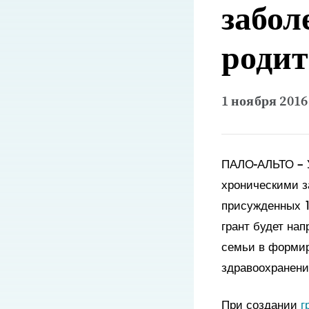
забол
родит
1 ноября 2016 
ПАЛО-АЛЬТО – 
хроническими з
присужденных 1
грант будет на
семьи в формир
здравоохранени
При создании
г