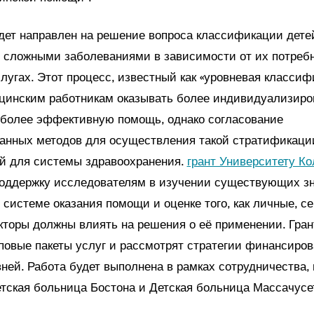
удет направлен на решение вопроса классификации дете
 сложными заболеваниями в зависимости от их потребн
угах. Этот процесс, известный как «уровневая классиф
цинским работникам оказывать более индивидуализиро
 более эффективную помощь, однако согласование
анных методов для осуществления такой стратификаци
й для системы здравоохранения.
грант Университету К
поддержку исследователям в изучении существующих з
 системе оказания помощи и оценке того, как личные, с
торы должны влиять на решения о её применении. Гра
повые пакеты услуг и рассмотрят стратегии финансиров
ней. Работа будет выполнена в рамках сотрудничества, 
етская больница Бостона и Детская больница Массачусе