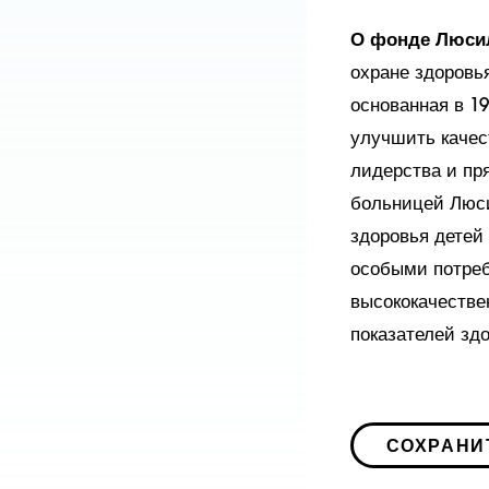
О фонде Люсил
охране здоровь
основанная в 1
улучшить качес
лидерства и пр
больницей Люси
здоровья детей
особыми потреб
высококачестве
показателей зд
СОХРАНИ