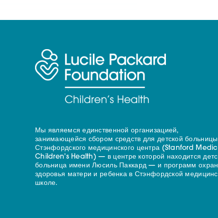
Мы являемся единственной организацией,
занимающейся сбором средств для детской больницы
Стэнфордского медицинского центра (Stanford Medic
Children's Health) — в центре которой находится дет
больница имени Люсиль Паккард — и программ охра
здоровья матери и ребенка в Стэнфордской медицинс
школе.