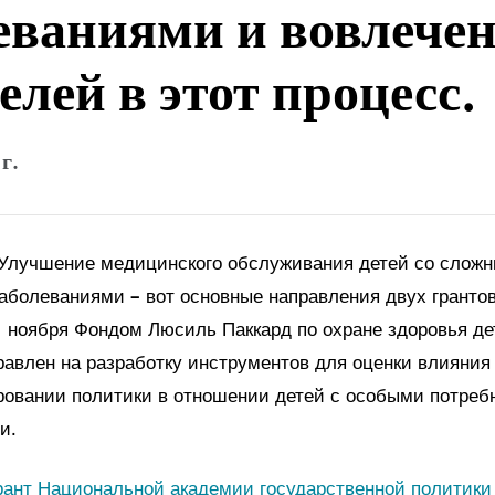
еваниями и вовлече
елей в этот процесс.
г.
Улучшение медицинского обслуживания детей со слож
аболеваниями – вот основные направления двух грантов
 ноября Фондом Люсиль Паккард по охране здоровья де
правлен на разработку инструментов для оценки влияния
овании политики в отношении детей с особыми потреб
и.
рант Национальной академии государственной политики