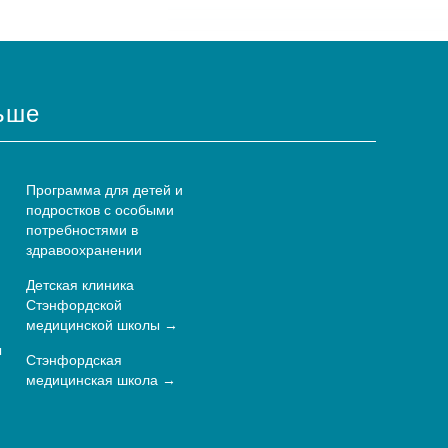
ьше
Программа для детей и
подростков с особыми
потребностями в
здравоохранении
Детская клиника
Стэнфордской
медицинской школы
ы
Стэнфордская
медицинская школа