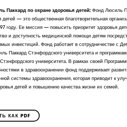
ь Паккард по охране здоровья детей:
Фонд Люсиль П
я детей — это общественная благотворительная организ
997 году. Ее миссия — повысить приоритет здоровья дет
тво и доступность медицинской помощи детям посредс
ямых инвестиций. Фонд работает в сотрудничестве с Де
ль Паккард Стэнфордского университета и программам
 Стэнфордского университета. В рамках своей Программ
ностями в здравоохранении фонд поддерживает развит
нной системы здравоохранения, которая приводит к ул
оровья детей и повышению качества жизни их семей.
ТЬ КАК PDF