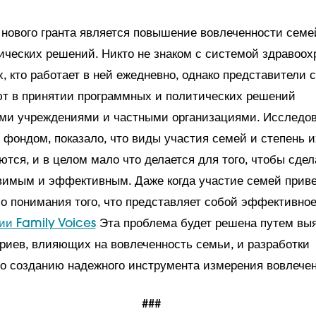
 нового гранта является повышение вовлеченности семе
ических решений. Никто не знаком с системой здравоох
, кто работает в ней ежедневно, однако представители 
ют в принятии программных и политических решений
ми учреждениями и частными организациями. Исследов
фондом, показало, что виды участия семей и степень 
тся, и в целом мало что делается для того, чтобы сдел
имым и эффективным. Даже когда участие семей приве
о понимания того, что представляет собой эффективное
ии Family Voices
Эта проблема будет решена путем вы
риев, влияющих на вовлеченность семьи, и разработки
о созданию надежного инструмента измерения вовлечен
###