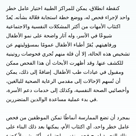
كنقطة انطلاق، يمكن للمراكز الطبية اختيار عامل خطر
واحد لإجراء فحص له، ووضع خطة استجابة فعّالة بشأنه. يُعدّ
اكتئاب الأمهات من أكثر المشكلات النفسية والاجتماعية
شيوعًا في الأسر، وله آثار واضحة على نمو الأطفال
ورفاهيتهم. يُقرّ أطباء الأطفال عمومًا بمسؤوليتهم عن
تشخيص هذه الحالة، إلا أن قلة منهم تُجري فحوصات روتينية
للكشف عنها. وقد أظهرت الأبحاث أن هذا الفحص ممكن
ومقبول في عيادات طب الأطفال. إضافةً إلى ذلك، يمكن
أن تُسهم الإحالات إلى مقدمي الرعاية الصحية للبالغين،
وأخصائيي الصحة النفسية، وكذلك إلى خدمات دعم الأسرة،
في بدء عملية مساعدة الوالدين المتضررين.
بمجرد أن تضع الممارسة أنماطًا تمكن الموظفين من فحص
عامل خطر واحد، أي اكتئاب الأم، يمكنها بعد ذلك البناء على