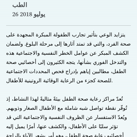
الطب
26 يوليو 2018
يتزايد الوعي بتأثير تجارب الطفولة المبكرة المجهدة على
صحة الفرد، والتي قد تمتد آثارها إلى مرحلة البلوغ. ولضمان
الكشف المبكر عن عوامل الخطر النفسية والاجتماعية هذه
والتدخل الفوري بشأنها، يتجه الكثيرون إلى أخصائيي صحة
الطفل، مطالبين إياهم بإدراج فحص المحددات الاجتماعية
للصحة كجزء من الرعاية الوقائية الروتينية للأطفال.
تُعدّ مراكز رعاية صحة الطفل بيئةً مثاليةً لهذا النشاط، إذ
تُوفّر نقطة تواصل شبه شاملة مع الأطفال الصغار وذويهم.
ويُعدّ الاستفسار عن الظروف النفسية والاجتماعية التي قد
تؤثر سلبًا على الأطفال، والكشف عنها، أمرًا يميل إليه
أخصائيو رعاية صحة الطفل، وهو أمر يشعر الآباء بالراحة