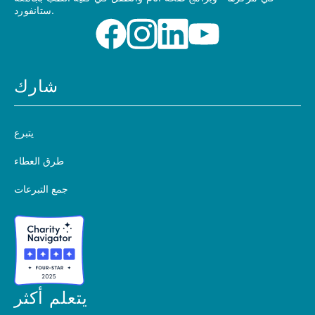
ستانفورد.
شارك
يتبرع
طرق العطاء
جمع التبرعات
يتعلم أكثر