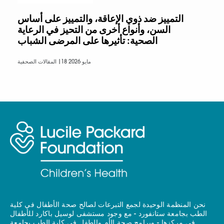
التمييز ضد ذوي الإعاقة، والتمييز على أساس
السن، وأنواع أخرى من التحيز في الرعاية
الصحية: تأثيرها على المرضى الشباب
18 مايو 2026
المقالات الصحفية |
نحن المنظمة الوحيدة لجمع التبرعات لصالح صحة الأطفال في كلية
الطب بجامعة ستانفورد - مع وجود مستشفى لوسيل باكارد للأطفال
في مركزها - وبرامج صحة الأم والطفل في كلية الطب بجامعة