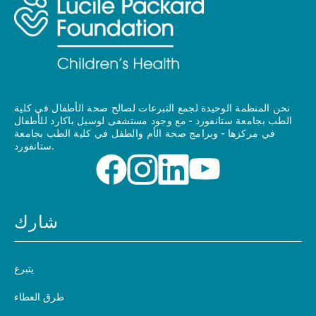
نحن المنظمة الوحيدة لجمع التبرعات لصالح صحة الأطفال في كلية
الطب بجامعة ستانفورد - مع وجود مستشفى لوسيل باكارد للأطفال
في مركزها - وبرامج صحة الأم والطفل في كلية الطب بجامعة
ستانفورد.
شارك
يتبرع
طرق العطاء