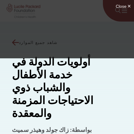
انتقل إلى المحتوى
شاهد جميع الموارد
أولويات الدولة في
خدمة الأطفال
والشباب ذوي
الاحتياجات المزمنة
والمعقدة
بواسطة: زاك جولد وهيذر سميث