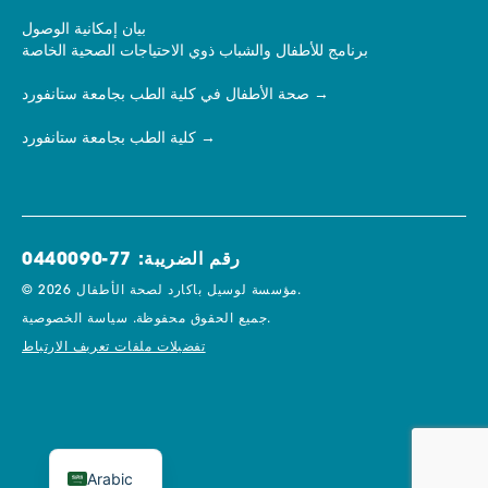
بيان إمكانية الوصول
برنامج للأطفال والشباب ذوي الاحتياجات الصحية الخاصة
صحة الأطفال في كلية الطب بجامعة ستانفورد
كلية الطب بجامعة ستانفورد
رقم الضريبة: 77-0440090
© 2026 مؤسسة لوسيل باكارد لصحة الأطفال.
سياسة الخصوصية.
جميع الحقوق محفوظة.
تفضيلات ملفات تعريف الارتباط
Arabic