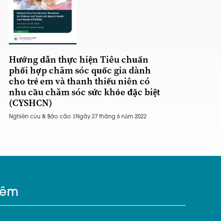
Hướng dẫn thực hiện Tiêu chuẩn
phối hợp chăm sóc quốc gia dành
cho trẻ em và thanh thiếu niên có
nhu cầu chăm sóc sức khỏe đặc biệt
(CYSHCN)
Nghiên cứu & Báo cáo |
Ngày 27 tháng 6 năm 2022
hêm