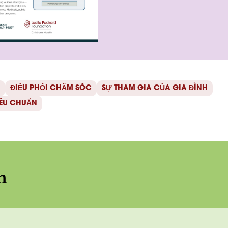
ĐIỀU PHỐI CHĂM SÓC
SỰ THAM GIA CỦA GIA ĐÌNH
IÊU CHUẨN
n