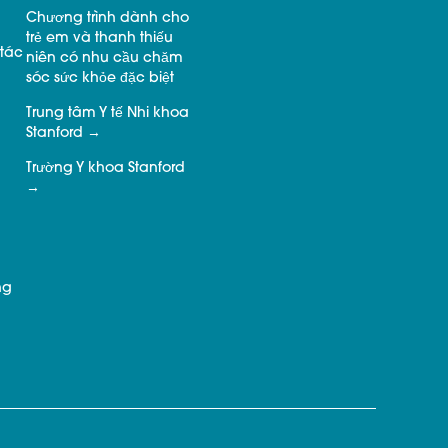
Chương trình dành cho
trẻ em và thanh thiếu
tác
niên có nhu cầu chăm
sóc sức khỏe đặc biệt
Trung tâm Y tế Nhi khoa
Stanford
Trường Y khoa Stanford
ng