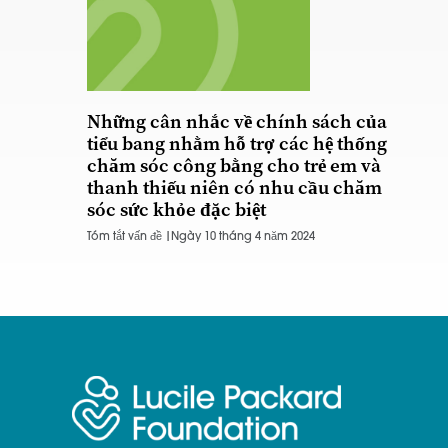
Những cân nhắc về chính sách của
tiểu bang nhằm hỗ trợ các hệ thống
chăm sóc công bằng cho trẻ em và
thanh thiếu niên có nhu cầu chăm
sóc sức khỏe đặc biệt
Tóm tắt vấn đề |
Ngày 10 tháng 4 năm 2024