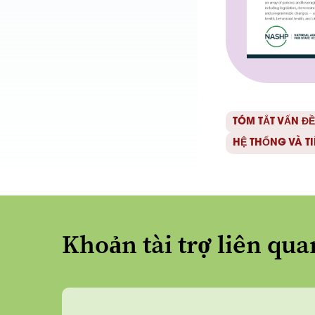
TÓM TẮT VẤN ĐỀ
HỆ THỐNG VÀ T
Khoản tài trợ liên qua