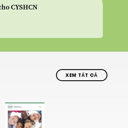
g cho CYSHCN
XEM TẤT CẢ