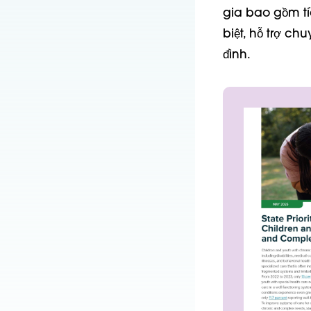
gia bao gồm tí
biệt,
hỗ trợ chuy
đình.