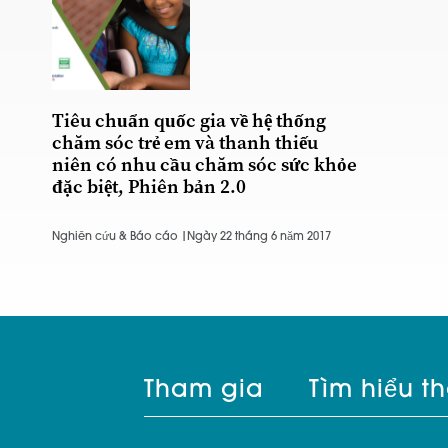
Tiêu chuẩn quốc gia về hệ thống
chăm sóc trẻ em và thanh thiếu
niên có nhu cầu chăm sóc sức khỏe
đặc biệt, Phiên bản 2.0
Nghiên cứu & Báo cáo |
Ngày 22 tháng 6 năm 2017
Tham gia
Tìm hiểu t