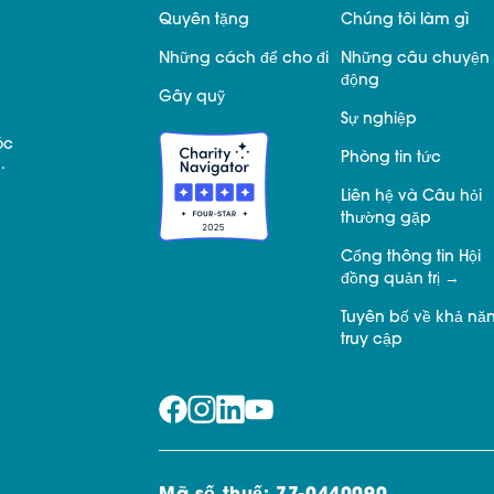
Quyên tặng
Chúng tôi làm gì
Những cách để cho đi
Những câu chuyện 
động
Gây quỹ
Sự nghiệp
óc
Phòng tin tức
.
Liên hệ và Câu hỏi
thường gặp
Cổng thông tin Hội
đồng quản trị
Tuyên bố về khả nă
truy cập