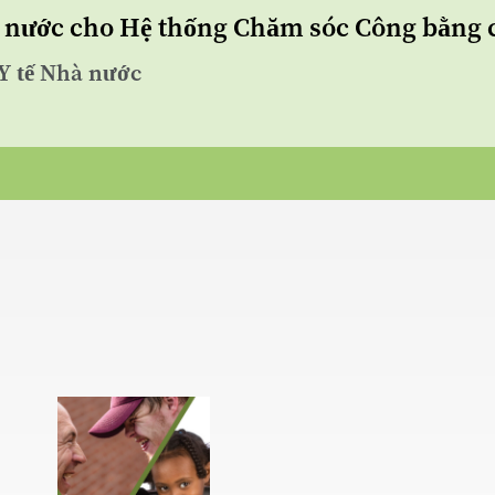
hà nước cho Hệ thống Chăm sóc Công bằn
 Y tế Nhà nước