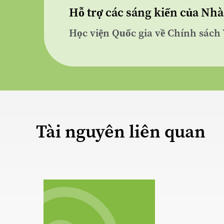
Hỗ trợ các sáng kiến của N
Học viện Quốc gia về Chính sách
Tài nguyên liên quan