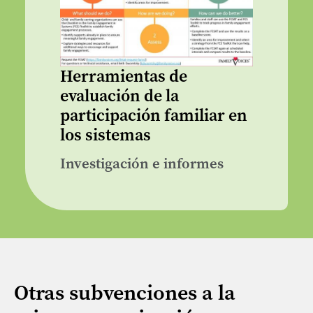
Herramientas de
evaluación de la
participación familiar en
los sistemas
Investigación e informes
Otras subvenciones a la